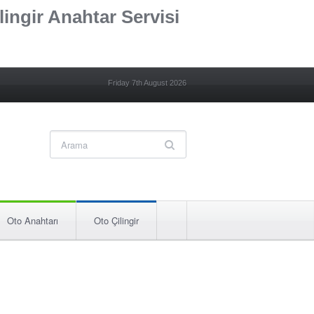
lingir Anahtar Servisi
Friday 7th August 2026
Oto Anahtarı
Oto Çilingir