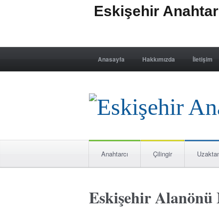
Eskişehir Anahta
Anasayfa
Hakkımızda
İletişim
Anahtarcı
Çilingir
Uzakta
Eskişehir Alanönü 