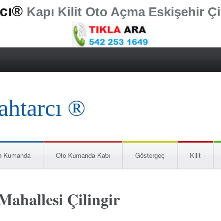
rcı®
Kapı Kilit Oto Açma Eskişehir Çi
n Kumanda
Oto Kumanda Kabı
Göstergeç
Kilit
Mahallesi Çilingir