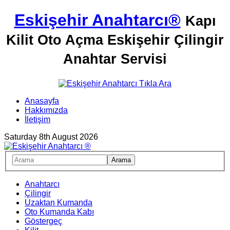
Eskişehir Anahtarcı®
Kapı
Kilit Oto Açma Eskişehir Çilingir
Anahtar Servisi
Anasayfa
Hakkımızda
İletişim
Saturday 8th August 2026
Anahtarcı
Çilingir
Uzaktan Kumanda
Oto Kumanda Kabı
Göstergeç