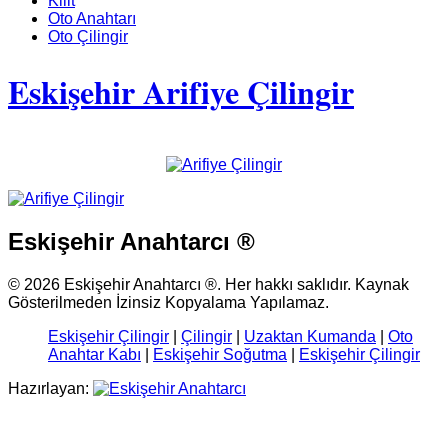
Kilit
Oto Anahtarı
Oto Çilingir
Eskişehir Arifiye Çilingir
Eskişehir Anahtarcı ®
© 2026 Eskişehir Anahtarcı ®. Her hakkı saklıdır. Kaynak
Gösterilmeden İzinsiz Kopyalama Yapılamaz.
Eskişehir Çilingir
|
Çilingir
|
Uzaktan Kumanda
|
Oto
Anahtar Kabı
|
Eskişehir Soğutma
|
Eskişehir Çilingir
Hazırlayan: