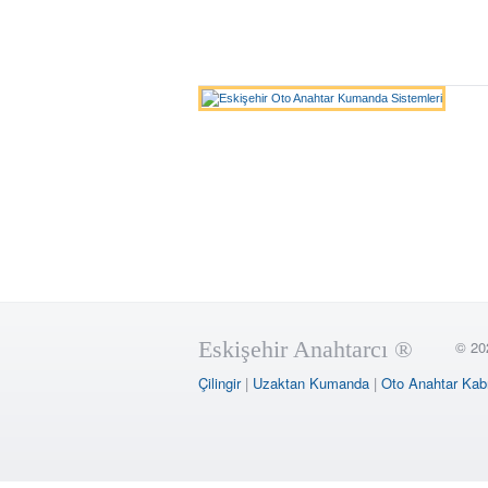
Eskişehir Anahtarcı ®
© 20
Çilingir
|
Uzaktan Kumanda
|
Oto Anahtar Kab