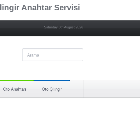
lingir Anahtar Servisi
Saturday 8th August 2026
Oto Anahtarı
Oto Çilingir