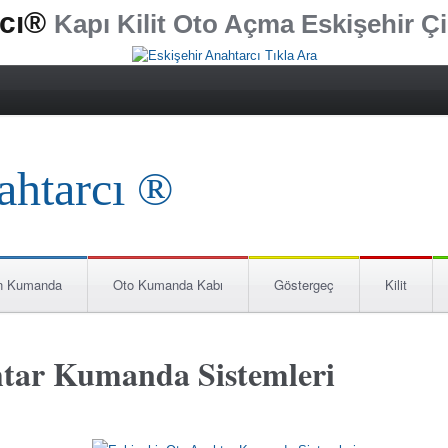
rcı®
Kapı Kilit Oto Açma Eskişehir Çi
n Kumanda
Oto Kumanda Kabı
Göstergeç
Kilit
htar Kumanda Sistemleri