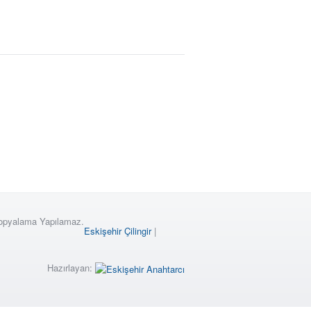
Kopyalama Yapılamaz.
Eskişehir Çilingir
|
Hazırlayan: