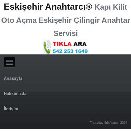
Eskişehir Anahtarcı®
Kapı Kilit
Oto Açma Eskişehir Çilingir Anahtar
Servisi
Anasayfa
Hakkımızda
İletişim
Thursday 6th August 2026