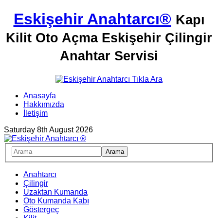
Eskişehir Anahtarcı®
Kapı
Kilit Oto Açma Eskişehir Çilingir
Anahtar Servisi
Anasayfa
Hakkımızda
İletişim
Saturday 8th August 2026
Anahtarcı
Çilingir
Uzaktan Kumanda
Oto Kumanda Kabı
Göstergeç