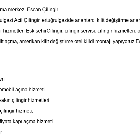
ma merkezi Escan Çilingir
zi Acil Çilingir, ertuğrulgazide anahtarcı kilit değiştirme ana
izmetleri EskisehirCilingir, cilingir servisi, cilingir hizmetleri, o
it açma, amerikan kilit değiştirme otel kilidi montajı yapıyoruz 
eri
otomobil açma hizmeti
kın çilingir hizmetleri
ilingir hizmeti,
 fiyata kapı açma hizmeti
r