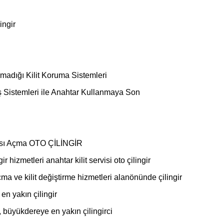
ingir
madığı Kilit Koruma Sistemleri
ş Sistemleri ile Anahtar Kullanmaya Son
pısı Açma OTO ÇİLİNGİR
 hizmetleri anahtar kilit servisi oto çilingir
çma ve kilit değiştirme hizmetleri alanönünde çilingir
 en yakın çilingir
 büyükdereye en yakın çilingirci