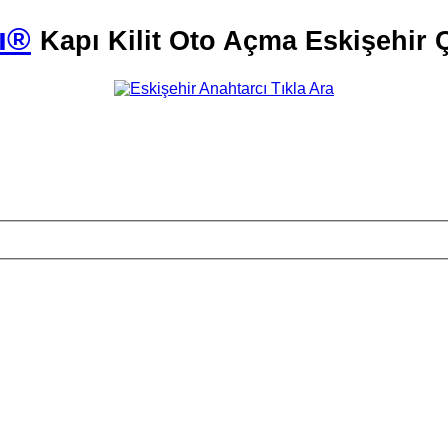
ı®
Kapı Kilit Oto Açma Eskişehir Ç