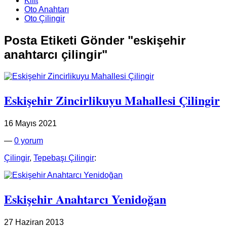
Kilit
Oto Anahtarı
Oto Çilingir
Posta Etiketi Gönder "eskişehir
anahtarcı çilingir"
Eskişehir Zincirlikuyu Mahallesi Çilingir
16 Mayıs 2021
—
0 yorum
Çilingir
,
Tepebaşı Çilingir
:
Eskişehir Anahtarcı Yenidoğan
27 Haziran 2013