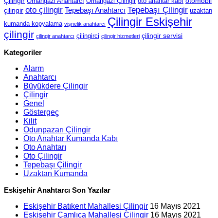
Çilingir
otomobil
Orhangazi Anahtarcı
Orhangazi Çilingir
oto anahtar kabı
oto çilingir
Tepebaşı Çilingir
Tepebaşı Anahtarcı
çilingir
uzaktan
Çilingir Eskişehir
kumanda kopyalama
vişnelik anahtarcı
çilingir
çilingir servisi
çilingirci
çilingir anahtarcı
çilingir hizmetleri
Kategoriler
Alarm
Anahtarcı
Büyükdere Çilingir
Çilingir
Genel
Göstergeç
Kilit
Odunpazarı Çilingir
Oto Anahtar Kumanda Kabı
Oto Anahtarı
Oto Çilingir
Tepebaşı Çilingir
Uzaktan Kumanda
Eskişehir Anahtarcı Son Yazılar
Eskişehir Batıkent Mahallesi Çilingir
16 Mayıs 2021
Eskişehir Çamlıca Mahallesi Çilingir
16 Mayıs 2021