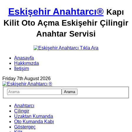
Eskişehir Anahtarcı®
Kapı
Kilit Oto Açma Eskişehir Çilingir
Anahtar Servisi
Anasayfa
Hakkımızda
İletişim
Friday 7th August 2026
Anahtarcı
Çilingir
Uzaktan Kumanda
Oto Kumanda Kabı
Göstergeç