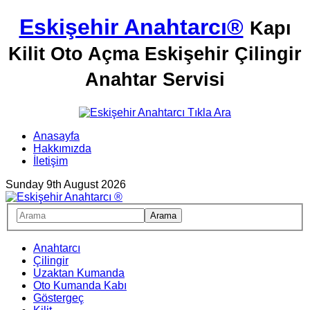
Eskişehir Anahtarcı®
Kapı
Kilit Oto Açma Eskişehir Çilingir
Anahtar Servisi
Anasayfa
Hakkımızda
İletişim
Sunday 9th August 2026
Anahtarcı
Çilingir
Uzaktan Kumanda
Oto Kumanda Kabı
Göstergeç