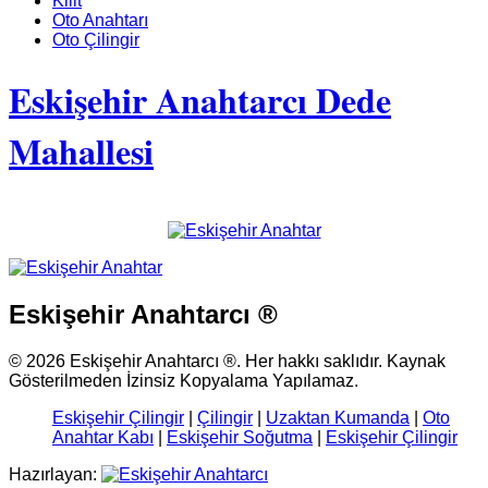
Kilit
Oto Anahtarı
Oto Çilingir
Eskişehir Anahtarcı Dede
Mahallesi
Eskişehir Anahtarcı ®
© 2026 Eskişehir Anahtarcı ®. Her hakkı saklıdır. Kaynak
Gösterilmeden İzinsiz Kopyalama Yapılamaz.
Eskişehir Çilingir
|
Çilingir
|
Uzaktan Kumanda
|
Oto
Anahtar Kabı
|
Eskişehir Soğutma
|
Eskişehir Çilingir
Hazırlayan: