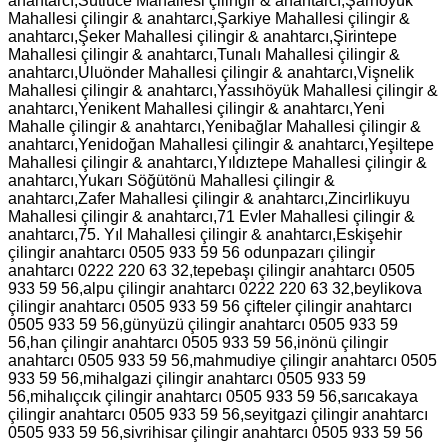
anahtarcı,Sütlüce Mahallesi çilingir & anahtarcı,Şarhöyük
Mahallesi çilingir & anahtarcı,Şarkiye Mahallesi çilingir &
anahtarcı,Şeker Mahallesi çilingir & anahtarcı,
Şirintepe
Mahallesi çilingir & anahtarcı,Tunalı Mahallesi çilingir &
anahtarcı,Uluönder Mahallesi çilingir & anahtarcı,Vişnelik
Mahallesi çilingir & anahtarcı,Yassıhöyük Mahallesi çilingir &
anahtarcı,Yenikent Mahallesi çilingir & anahtarcı,Yeni
Mahalle çilingir & anahtarcı,Yenibağlar Mahallesi çilingir &
anahtarcı,Yenidoğan Mahallesi çilingir & anahtarcı,Yeşiltepe
Mahallesi çilingir & anahtarcı,Yıldıztepe Mahallesi çilingir &
anahtarcı,Yukarı Söğütönü Mahallesi çilingir &
anahtarcı,Zafer Mahallesi çilingir & anahtarcı,Zincirlikuyu
Mahallesi çilingir & anahtarcı,71 Evler Mahallesi çilingir &
anahtarcı,75. Yıl Mahallesi çilingir & anahtarcı,Eskişehir
çilingir anahtarcı 0505 933 59 56 odunpazarı çilingir
anahtarcı 0222 220 63 32,tepebaşı çilingir anahtarcı 0505
933 59 56,alpu çilingir anahtarcı 0222 220 63 32,beylikova
çilingir anahtarcı 0505 933 59 56 çifteler çilingir anahtarcı
0505 933 59 56,günyüzü çilingir anahtarcı 0505 933 59
56,han çilingir anahtarcı 0505 933 59 56,inönü çilingir
anahtarcı 0505 933 59 56,mahmudiye çilingir anahtarcı 0505
933 59 56,mihalgazi çilingir anahtarcı 0505 933 59
56,mihalıçcık çilingir anahtarcı 0505 933 59 56,sarıcakaya
çilingir anahtarcı 0505 933 59 56,seyitgazi çilingir anahtarcı
0505 933 59 56,sivrihisar çilingir anahtarcı 0505 933 59 56