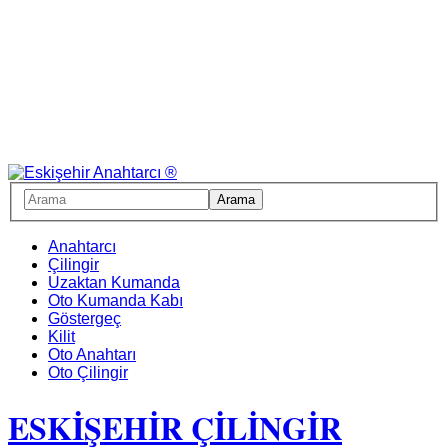
Anahtarcı
Çilingir
Uzaktan Kumanda
Oto Kumanda Kabı
Göstergeç
Kilit
Oto Anahtarı
Oto Çilingir
ESKİŞEHİR ÇİLİNGİR