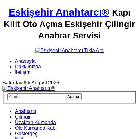
Eskişehir Anahtarcı®
Kapı
Kilit Oto Açma Eskişehir Çilingir
Anahtar Servisi
Anasayfa
Hakkımızda
İletişim
Saturday 8th August 2026
Anahtarcı
Çilingir
Uzaktan Kumanda
Oto Kumanda Kabı
Göstergeç