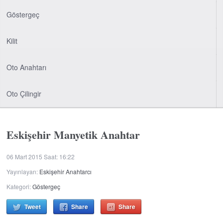
Göstergeç
Kilit
Oto Anahtarı
Oto Çilingir
Eskişehir Manyetik Anahtar
06 Mart 2015 Saat: 16:22
Yayınlayan:
Eskişehir Anahtarcı
Kategori:
Göstergeç
Tweet
Share
Share