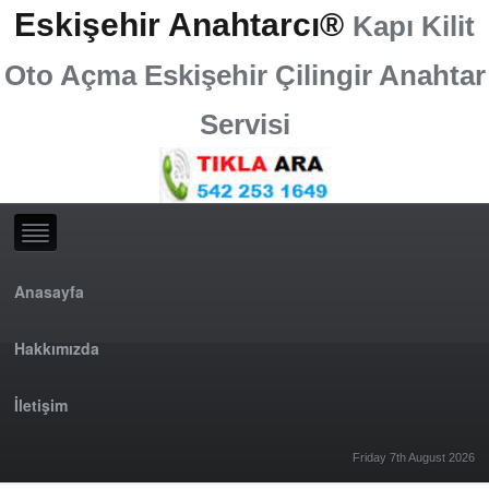
Eskişehir Anahtarcı®
Kapı Kilit
Oto Açma Eskişehir Çilingir Anahtar
Servisi
Anasayfa
Hakkımızda
İletişim
Friday 7th August 2026