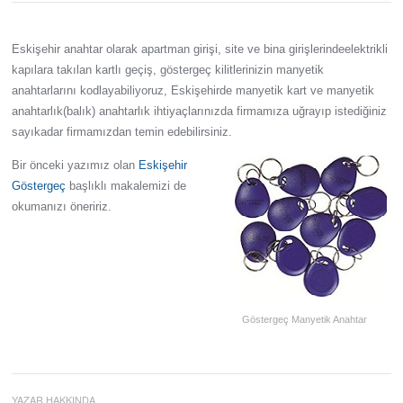
Eskişehir anahtar olarak apartman girişi, site ve bina girişlerindeelektrikli
kapılara takılan kartlı geçiş, göstergeç kilitlerinizin manyetik
anahtarlarını kodlayabiliyoruz, Eskişehirde manyetik kart ve manyetik
anahtarlık(balık) anahtarlık ihtiyaçlarınızda firmamıza uğrayıp istediğiniz
sayıkadar firmamızdan temin edebilirsiniz.
Bir önceki yazımız olan
Eskişehir
Göstergeç
başlıklı makalemizi de
okumanızı öneririz.
Göstergeç Manyetik Anahtar
YAZAR HAKKINDA