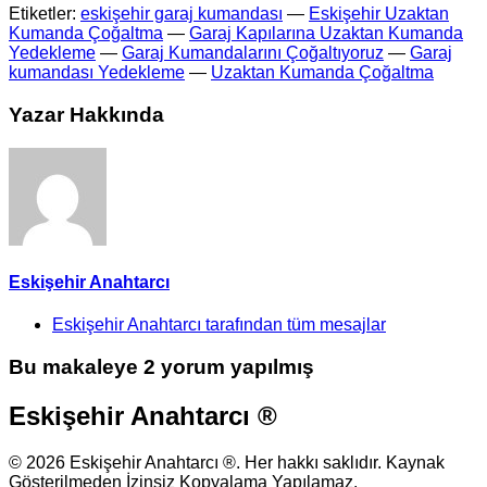
Etiketler:
eskişehir garaj kumandası
—
Eskişehir Uzaktan
Kumanda Çoğaltma
—
Garaj Kapılarına Uzaktan Kumanda
Yedekleme
—
Garaj Kumandalarını Çoğaltıyoruz
—
Garaj
kumandası Yedekleme
—
Uzaktan Kumanda Çoğaltma
Yazar Hakkında
Eskişehir Anahtarcı
Eskişehir Anahtarcı tarafından tüm mesajlar
Bu makaleye 2 yorum yapılmış
Eskişehir Anahtarcı ®
© 2026 Eskişehir Anahtarcı ®. Her hakkı saklıdır. Kaynak
Gösterilmeden İzinsiz Kopyalama Yapılamaz.