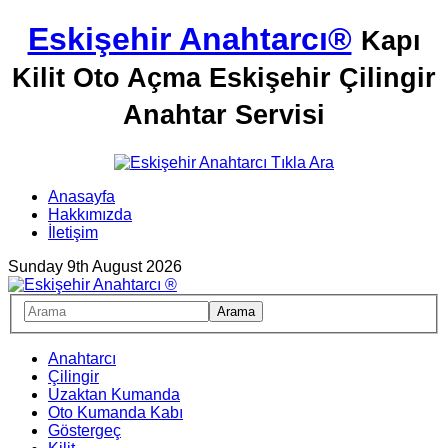
Eskişehir Anahtarcı®
Kapı
Kilit Oto Açma Eskişehir Çilingir
Anahtar Servisi
Anasayfa
Hakkımızda
İletişim
Sunday 9th August 2026
Anahtarcı
Çilingir
Uzaktan Kumanda
Oto Kumanda Kabı
Göstergeç