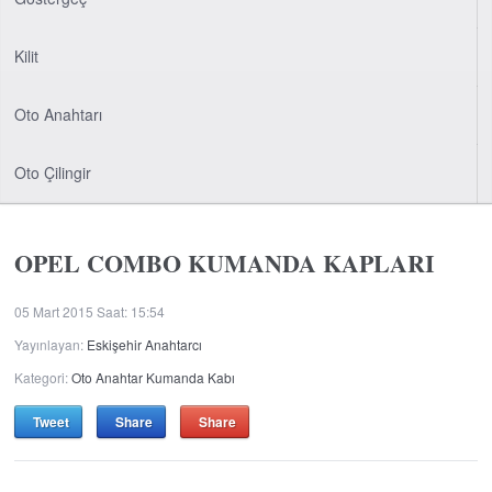
Kilit
Oto Anahtarı
Oto Çilingir
OPEL COMBO KUMANDA KAPLARI
05 Mart 2015 Saat: 15:54
Yayınlayan:
Eskişehir Anahtarcı
Kategori:
Oto Anahtar Kumanda Kabı
Tweet
Share
Share