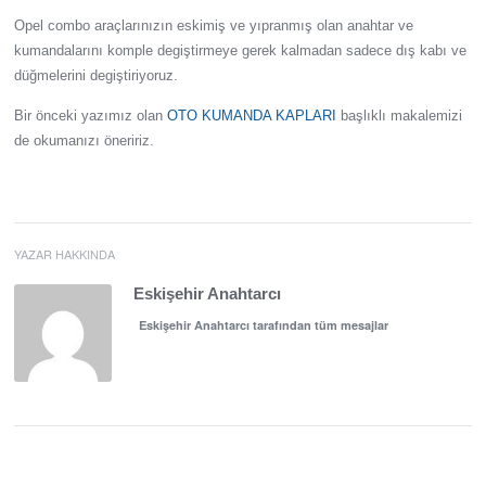
Opel combo araçlarınızın eskimiş ve yıpranmış olan anahtar ve
kumandalarını komple degiştirmeye gerek kalmadan sadece dış kabı ve
düğmelerini degiştiriyoruz.
Bir önceki yazımız olan
OTO KUMANDA KAPLARI
başlıklı makalemizi
de okumanızı öneririz.
YAZAR HAKKINDA
Eskişehir Anahtarcı
Eskişehir Anahtarcı tarafından tüm mesajlar