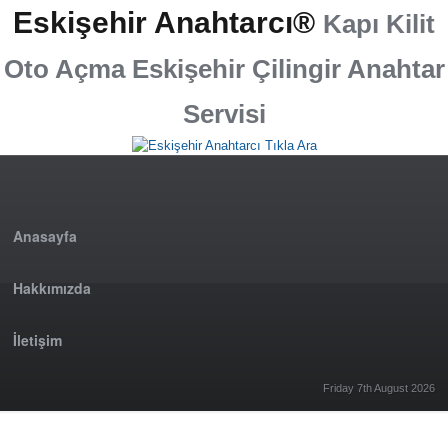
Eskişehir Anahtarcı®
Kapı Kilit
Oto Açma Eskişehir Çilingir Anahtar
Servisi
Anasayfa
Hakkımızda
İletişim
Friday 7th August 2026