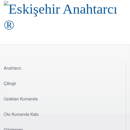
Anahtarcı
Çilingir
Uzaktan Kumanda
Oto Kumanda Kabı
Göstergeç