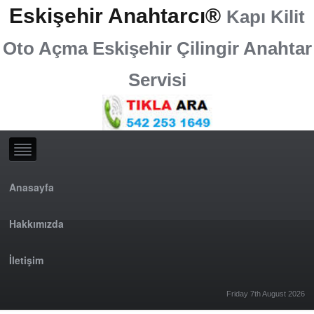
Eskişehir Anahtarcı®
Kapı Kilit
Oto Açma Eskişehir Çilingir Anahtar
Servisi
Anasayfa
Hakkımızda
İletişim
Friday 7th August 2026