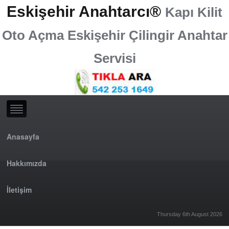
Eskişehir Anahtarcı®
Kapı Kilit
Oto Açma Eskişehir Çilingir Anahtar
Servisi
Anasayfa
Hakkımızda
İletişim
Thursday 6th August 2026