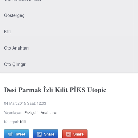
Göstergeç
Kilit
Oto Anahtarı
Oto Çilingir
Desi Parmak İzli Kilit PİKS Utopic
04 Mart 2015 Saat: 12:33
Yayınlayan:
Eskişehir Anahtarcı
Kategori:
Kilit
Tweet
Share
Share