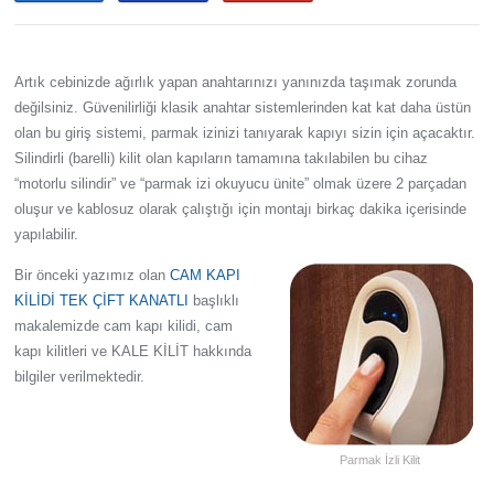
Artık cebinizde ağırlık yapan anahtarınızı yanınızda taşımak zorunda
değilsiniz. Güvenilirliği klasik anahtar sistemlerinden kat kat daha üstün
olan bu giriş sistemi, parmak izinizi tanıyarak kapıyı sizin için açacaktır.
Silindirli (barelli) kilit olan kapıların tamamına takılabilen bu cihaz
“motorlu silindir” ve “parmak izi okuyucu ünite” olmak üzere 2 parçadan
oluşur ve kablosuz olarak çalıştığı için montajı birkaç dakika içerisinde
yapılabilir.
Bir önceki yazımız olan
CAM KAPI
KİLİDİ TEK ÇİFT KANATLI
başlıklı
makalemizde cam kapı kilidi, cam
kapı kilitleri ve KALE KİLİT hakkında
bilgiler verilmektedir.
Parmak İzli Kilit