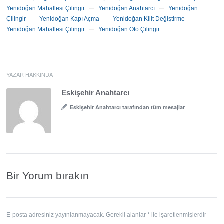
Yenidoğan Mahallesi Çilingir
Yenidoğan Anahtarcı
Yenidoğan
—
—
Çilingir
Yenidoğan Kapı Açma
Yenidoğan Kilit Değiştirme
—
—
—
Yenidoğan Mahallesi Çilingir
Yenidoğan Oto Çilingir
—
YAZAR HAKKINDA
Eskişehir Anahtarcı
Eskişehir Anahtarcı tarafından tüm mesajlar
Bir Yorum bırakın
E-posta adresiniz yayınlanmayacak.
Gerekli alanlar
*
ile işaretlenmişlerdir