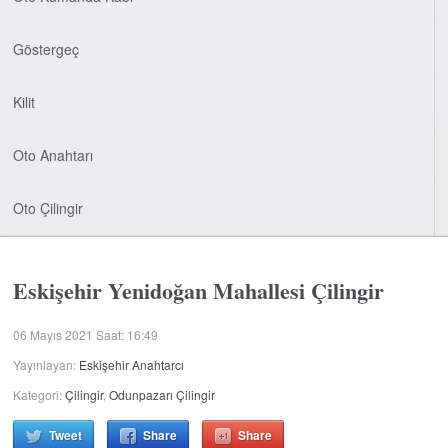
Göstergeç
Kilit
Oto Anahtarı
Oto Çilingir
Eskişehir Yenidoğan Mahallesi Çilingir
06 Mayıs 2021 Saat: 16:49
Yayınlayan:
Eskişehir Anahtarcı
Kategori:
Çilingir
,
Odunpazarı Çilingir
Tweet
Share
Share