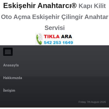
Eskişehir Anahtarcı®
Kapı Kilit
Oto Açma Eskişehir Çilingir Anahtar
Servisi
Anasayfa
Hakkımızda
İletişim
Friday 7th August 2026