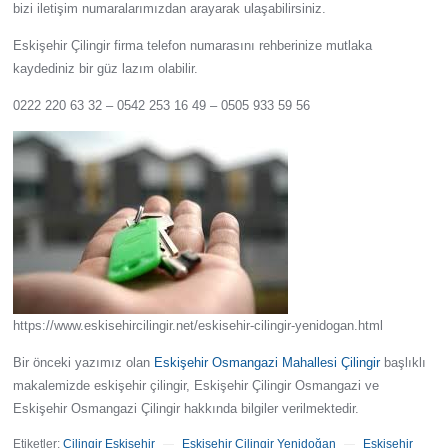
bizi iletişim numaralarımızdan arayarak ulaşabilirsiniz.
Eskişehir Çilingir firma telefon numarasını rehberinize mutlaka
kaydediniz bir güz lazım olabilir.
0222 220 63 32 – 0542 253 16 49 – 0505 933 59 56
https://www.eskisehircilingir.net/eskisehir-cilingir-yenidogan.html
Bir önceki yazımız olan
Eskişehir Osmangazi Mahallesi Çilingir
başlıklı
makalemizde eskişehir çilingir, Eskişehir Çilingir Osmangazi ve
Eskişehir Osmangazi Çilingir hakkında bilgiler verilmektedir.
Etiketler:
Çilingir Eskişehir
Eskişehir Çilingir Yenidoğan
Eskişehir
—
—