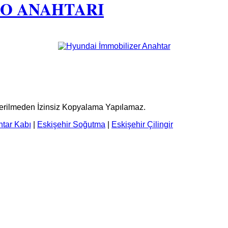
TO ANAHTARI
terilmeden İzinsiz Kopyalama Yapılamaz.
htar Kabı
|
Eskişehir Soğutma
|
Eskişehir Çilingir