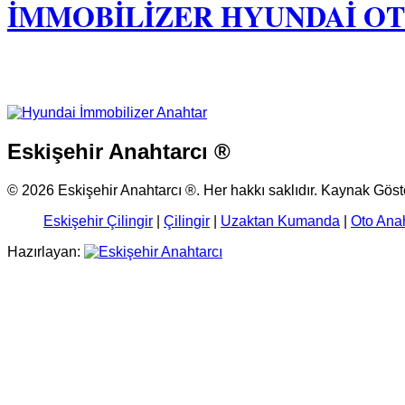
İMMOBİLİZER HYUNDAİ O
Eskişehir Anahtarcı ®
© 2026 Eskişehir Anahtarcı ®. Her hakkı saklıdır. Kaynak Gös
Eskişehir Çilingir
|
Çilingir
|
Uzaktan Kumanda
|
Oto Ana
Hazırlayan: