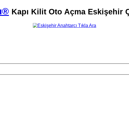
ı®
Kapı Kilit Oto Açma Eskişehir Ç