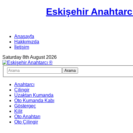
Eskişehir Anahtarc
Anasayfa
Hakkımızda
İletişim
Saturday 8th August 2026
Anahtarcı
Çilingir
Uzaktan Kumanda
Oto Kumanda Kabı
Göstergeç
Kilit
Oto Anahtarı
Oto Çilingir