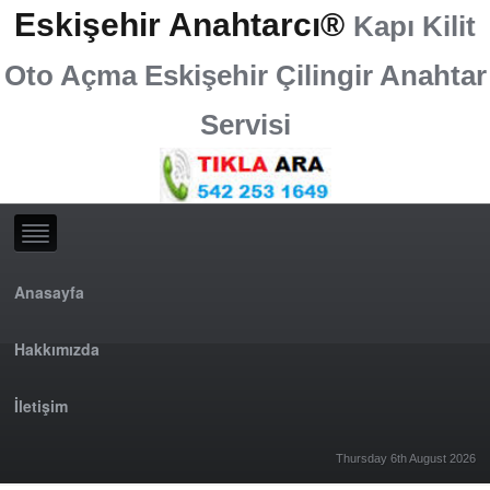
Eskişehir Anahtarcı®
Kapı Kilit
Oto Açma Eskişehir Çilingir Anahtar
Servisi
Anasayfa
Hakkımızda
İletişim
Thursday 6th August 2026