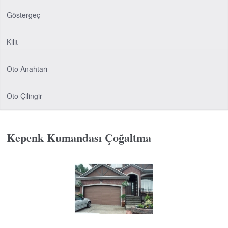
Göstergeç
Kilit
Oto Anahtarı
Oto Çilingir
Kepenk Kumandası Çoğaltma