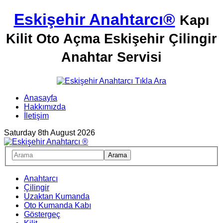
Eskişehir Anahtarcı®
Kapı
Kilit Oto Açma Eskişehir Çilingir
Anahtar Servisi
Anasayfa
Hakkımızda
İletişim
Saturday 8th August 2026
Anahtarcı
Çilingir
Uzaktan Kumanda
Oto Kumanda Kabı
Göstergeç