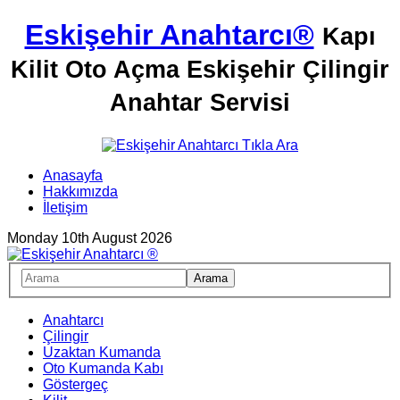
Eskişehir Anahtarcı®
Kapı
Kilit Oto Açma Eskişehir Çilingir
Anahtar Servisi
Anasayfa
Hakkımızda
İletişim
Monday 10th August 2026
Anahtarcı
Çilingir
Uzaktan Kumanda
Oto Kumanda Kabı
Göstergeç