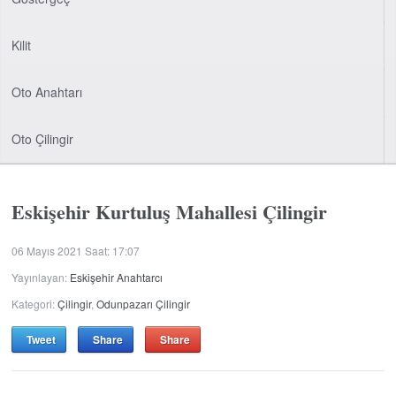
Kilit
Oto Anahtarı
Oto Çilingir
Eskişehir Kurtuluş Mahallesi Çilingir
06 Mayıs 2021 Saat: 17:07
Yayınlayan:
Eskişehir Anahtarcı
Kategori:
Çilingir
,
Odunpazarı Çilingir
Tweet
Share
Share