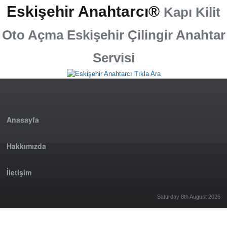
Eskişehir Anahtarcı®
Kapı Kilit
Oto Açma Eskişehir Çilingir Anahtar
Servisi
Anasayfa
Hakkımızda
İletişim
Saturday 8th August 2026