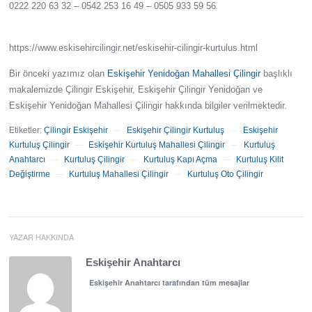
0222 220 63 32 – 0542 253 16 49 – 0505 933 59 56
https://www.eskisehircilingir.net/eskisehir-cilingir-kurtulus.html
Bir önceki yazımız olan
Eskişehir Yenidoğan Mahallesi Çilingir
başlıklı
makalemizde Çilingir Eskişehir, Eskişehir Çilingir Yenidoğan ve
Eskişehir Yenidoğan Mahallesi Çilingir hakkında bilgiler verilmektedir.
Etiketler:
Çilingir Eskişehir
Eskişehir Çilingir Kurtuluş
Eskişehir
—
—
Kurtuluş Çilingir
Eskişehir Kurtuluş Mahallesi Çilingir
Kurtuluş
—
—
Anahtarcı
Kurtuluş Çilingir
Kurtuluş Kapı Açma
Kurtuluş Kilit
—
—
—
Değiştirme
Kurtuluş Mahallesi Çilingir
Kurtuluş Oto Çilingir
—
—
YAZAR HAKKINDA
Eskişehir Anahtarcı
Eskişehir Anahtarcı tarafından tüm mesajlar