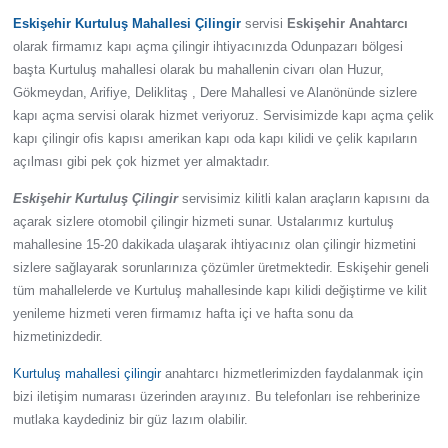
Eskişehir Kurtuluş Mahallesi Çilingir
servisi
Eskişehir Anahtarcı
olarak firmamız kapı açma çilingir ihtiyacınızda Odunpazarı bölgesi
başta Kurtuluş mahallesi olarak bu mahallenin civarı olan Huzur,
Gökmeydan, Arifiye, Deliklitaş , Dere Mahallesi ve Alanönünde sizlere
kapı açma servisi olarak hizmet veriyoruz. Servisimizde kapı açma çelik
kapı çilingir ofis kapısı amerikan kapı oda kapı kilidi ve çelik kapıların
açılması gibi pek çok hizmet yer almaktadır.
Eskişehir Kurtuluş Çilingir
servisimiz kilitli kalan araçların kapısını da
açarak sizlere otomobil çilingir hizmeti sunar. Ustalarımız kurtuluş
mahallesine 15-20 dakikada ulaşarak ihtiyacınız olan çilingir hizmetini
sizlere sağlayarak sorunlarınıza çözümler üretmektedir. Eskişehir geneli
tüm mahallelerde ve Kurtuluş mahallesinde kapı kilidi değiştirme ve kilit
yenileme hizmeti veren firmamız hafta içi ve hafta sonu da
hizmetinizdedir.
Kurtuluş mahallesi çilingir
anahtarcı hizmetlerimizden faydalanmak için
bizi iletişim numarası üzerinden arayınız. Bu telefonları ise rehberinize
mutlaka kaydediniz bir güz lazım olabilir.