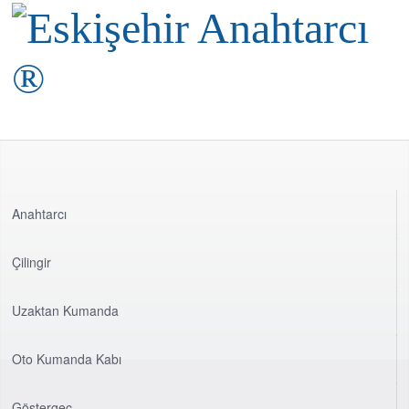
Anahtarcı
Çilingir
Uzaktan Kumanda
Oto Kumanda Kabı
Göstergeç