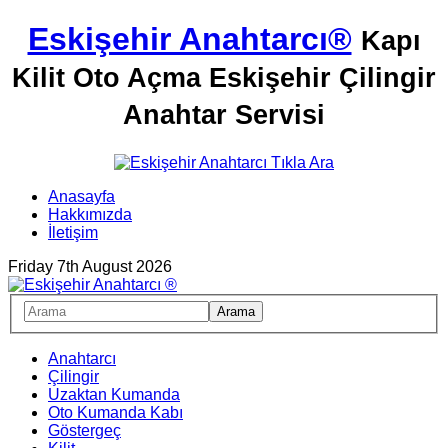
Eskişehir Anahtarcı®
Kapı
Kilit Oto Açma Eskişehir Çilingir
Anahtar Servisi
Anasayfa
Hakkımızda
İletişim
Friday 7th August 2026
Anahtarcı
Çilingir
Uzaktan Kumanda
Oto Kumanda Kabı
Göstergeç