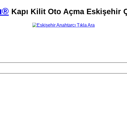
ı®
Kapı Kilit Oto Açma Eskişehir Ç