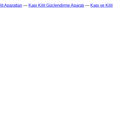
it Aparatları
—
Kapı Kilit Güçlendirme Aparatı
—
Kapı ve Kilit