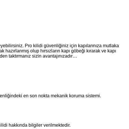
bilirsiniz. Pro kilidi güvenliğiniz için kapılarınıza mutlaka
rak hazırlanmış olup hırsızların kapı göbeği kırarak ve kapı
rmeden taktırmanız sizin avantajınızadır…
 güvenliğindeki en son nokta mekanik koruma sistemi.
di hakkında bilgiler verilmektedir.