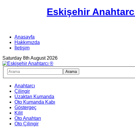
Eskişehir Anahtarc
Anasayfa
Hakkımızda
İletişim
Saturday 8th August 2026
Anahtarcı
Çilingir
Uzaktan Kumanda
Oto Kumanda Kabı
Göstergeç
Kilit
Oto Anahtarı
Oto Çilingir