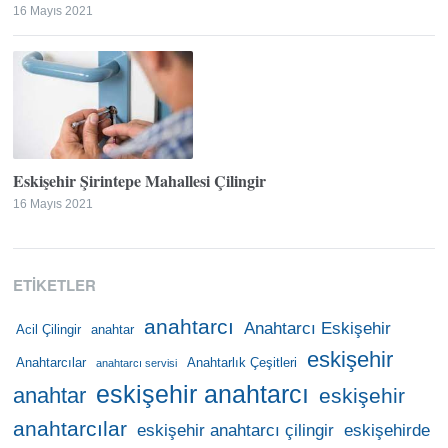
16 Mayıs 2021
Eskişehir Şirintepe Mahallesi Çilingir
16 Mayıs 2021
ETIKETLER
anahtarcı
Anahtarcı Eskişehir
Acil Çilingir
anahtar
eskişehir
Anahtarcılar
Anahtarlık Çeşitleri
anahtarcı servisi
eskişehir anahtarcı
anahtar
eskişehir
anahtarcılar
eskişehir anahtarcı çilingir
eskişehirde