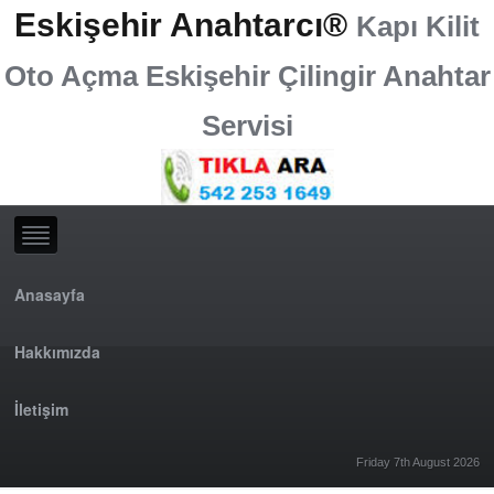
Eskişehir Anahtarcı®
Kapı Kilit
Oto Açma Eskişehir Çilingir Anahtar
Servisi
Anasayfa
Hakkımızda
İletişim
Friday 7th August 2026