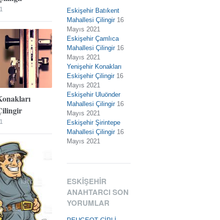
1
Eskişehir Batıkent
Mahallesi Çilingir
16
Mayıs 2021
Eskişehir Çamlıca
Mahallesi Çilingir
16
Mayıs 2021
Yenişehir Konakları
Eskişehir Çilingir
16
Mayıs 2021
Eskişehir Uluönder
Konakları
Mahallesi Çilingir
16
ilingir
Mayıs 2021
1
Eskişehir Şirintepe
Mahallesi Çilingir
16
Mayıs 2021
ESKIŞEHIR
ANAHTARCI SON
YORUMLAR