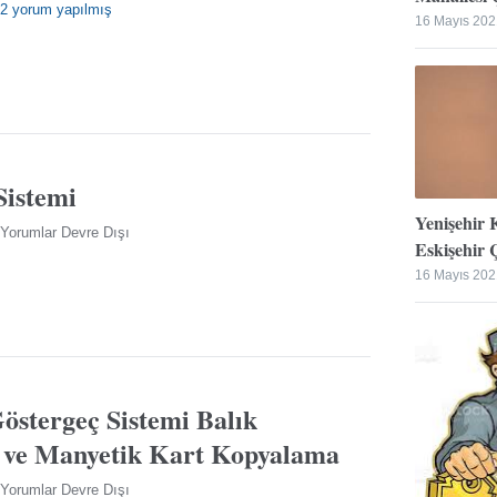
2 yorum yapılmış
16 Mayıs 202
Sistemi
Yenişehir 
Yorumlar Devre Dışı
Eskişehir Ç
16 Mayıs 202
östergeç Sistemi Balık
 ve Manyetik Kart Kopyalama
Yorumlar Devre Dışı