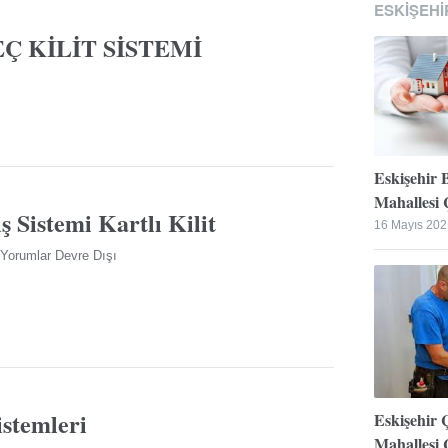
ESKIŞEHI
Ç KİLİT SİSTEMİ
Eskişehir 
Mahallesi Ç
ş Sistemi Kartlı Kilit
16 Mayıs 202
Yorumlar Devre Dışı
istemleri
Eskişehir 
Mahallesi Ç