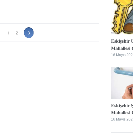
1
2
3
Eskişehir 
Mahallesi Ç
16 Mayıs 202
Eskişehir 
Mahallesi Ç
16 Mayıs 202