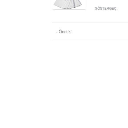
GÖSTERGEÇ
:
‹ Önceki