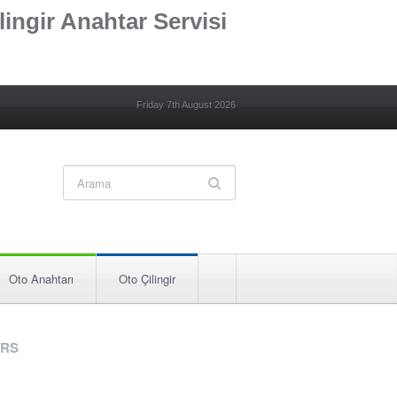
lingir Anahtar Servisi
Friday 7th August 2026
Oto Anahtarı
Oto Çilingir
RS