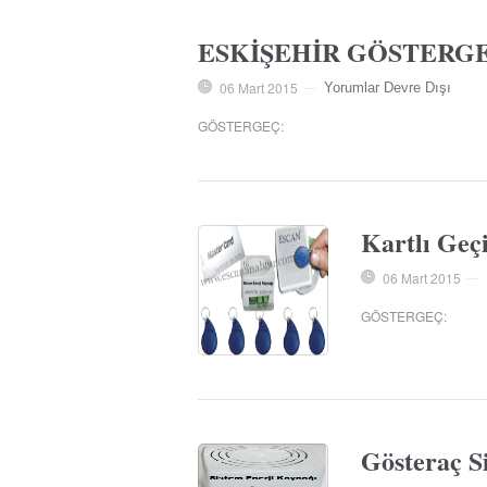
ESKİŞEHİR GÖSTERGE
06 Mart 2015
Yorumlar Devre Dışı
—
GÖSTERGEÇ
:
Kartlı Geçi
06 Mart 2015
—
GÖSTERGEÇ
:
Gösteraç S