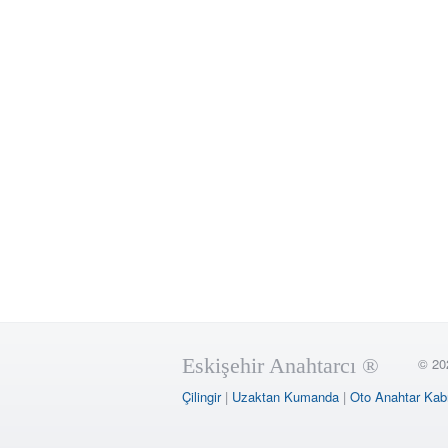
Eskişehir Anahtarcı ®
© 20
Çilingir
|
Uzaktan Kumanda
|
Oto Anahtar Kab