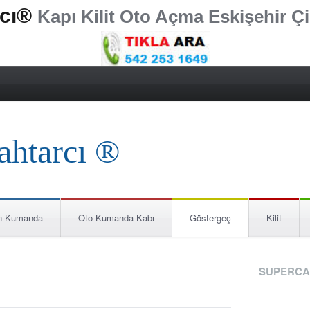
rcı®
Kapı Kilit Oto Açma Eskişehir Çi
n Kumanda
Oto Kumanda Kabı
Göstergeç
Kilit
SUPERCA