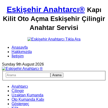
Eskişehir Anahtarcı®
Kapı
Kilit Oto Açma Eskişehir Çilingir
Anahtar Servisi
Anasayfa
Hakkımızda
İletişim
Sunday 9th August 2026
Anahtarcı
Çilingir
Uzaktan Kumanda
Oto Kumanda Kabı
Göstergeç