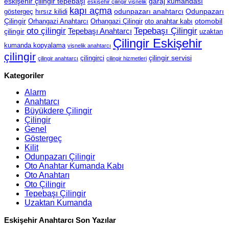
eskişehir çilingir tepebaşı
garaj kumandası
eskişehir çilingir vişnelik
kapı açma
odunpazarı anahtarcı
Odunpazarı
göstergeç
hırsız kilidi
Çilingir
otomobil
Orhangazi Anahtarcı
Orhangazi Çilingir
oto anahtar kabı
oto çilingir
Tepebaşı Çilingir
Tepebaşı Anahtarcı
çilingir
uzaktan
Çilingir Eskişehir
kumanda kopyalama
vişnelik anahtarcı
çilingir
çilingir servisi
çilingirci
çilingir anahtarcı
çilingir hizmetleri
Kategoriler
Alarm
Anahtarcı
Büyükdere Çilingir
Çilingir
Genel
Göstergeç
Kilit
Odunpazarı Çilingir
Oto Anahtar Kumanda Kabı
Oto Anahtarı
Oto Çilingir
Tepebaşı Çilingir
Uzaktan Kumanda
Eskişehir Anahtarcı Son Yazılar