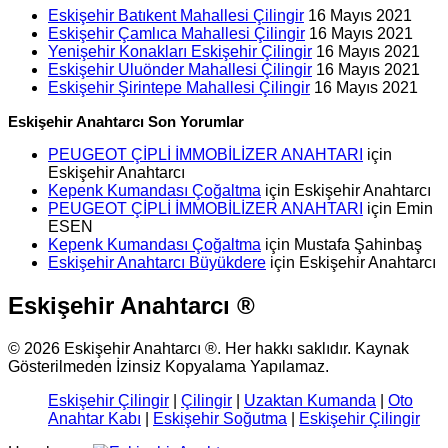
Eskişehir Batıkent Mahallesi Çilingir
16 Mayıs 2021
Eskişehir Çamlıca Mahallesi Çilingir
16 Mayıs 2021
Yenişehir Konakları Eskişehir Çilingir
16 Mayıs 2021
Eskişehir Uluönder Mahallesi Çilingir
16 Mayıs 2021
Eskişehir Şirintepe Mahallesi Çilingir
16 Mayıs 2021
Eskişehir Anahtarcı Son Yorumlar
PEUGEOT ÇİPLİ İMMOBİLİZER ANAHTARI
için
Eskişehir Anahtarcı
Kepenk Kumandası Çoğaltma
için
Eskişehir Anahtarcı
PEUGEOT ÇİPLİ İMMOBİLİZER ANAHTARI
için
Emin
ESEN
Kepenk Kumandası Çoğaltma
için
Mustafa Şahinbaş
Eskişehir Anahtarcı Büyükdere
için
Eskişehir Anahtarcı
Eskişehir Anahtarcı ®
© 2026 Eskişehir Anahtarcı ®. Her hakkı saklıdır. Kaynak
Gösterilmeden İzinsiz Kopyalama Yapılamaz.
Eskişehir Çilingir
|
Çilingir
|
Uzaktan Kumanda
|
Oto
Anahtar Kabı
|
Eskişehir Soğutma
|
Eskişehir Çilingir