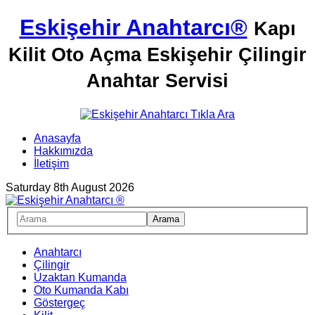
Eskişehir Anahtarcı®
Kapı
Kilit Oto Açma Eskişehir Çilingir
Anahtar Servisi
Anasayfa
Hakkımızda
İletişim
Saturday 8th August 2026
Anahtarcı
Çilingir
Uzaktan Kumanda
Oto Kumanda Kabı
Göstergeç