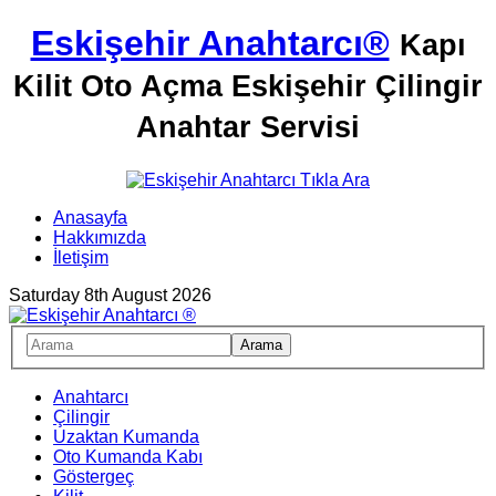
Eskişehir Anahtarcı®
Kapı
Kilit Oto Açma Eskişehir Çilingir
Anahtar Servisi
Anasayfa
Hakkımızda
İletişim
Saturday 8th August 2026
Anahtarcı
Çilingir
Uzaktan Kumanda
Oto Kumanda Kabı
Göstergeç