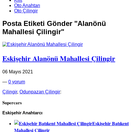
Kilit
Oto Anahtarı
Oto Çilingir
Posta Etiketi Gönder "Alanönü
Mahallesi Çilingir"
Eskişehir Alanönü Mahallesi Çilingir
06 Mayıs 2021
—
0 yorum
Çilingir
,
Odunpazarı Çilingir
:
Supercars
Eskişehir Anahtarcı
Eskişehir Batıkent
Mahallesi Çilingir