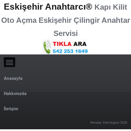
Eskişehir Anahtarcı®
Kapı Kilit
Oto Açma Eskişehir Çilingir Anahtar
Servisi
Anasayfa
Hakkımızda
İletişim
Monday 10th August 2026