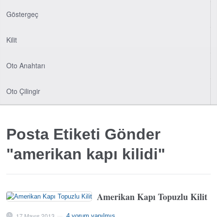
Göstergeç
Kilit
Oto Anahtarı
Oto Çilingir
Posta Etiketi Gönder
"amerikan kapı kilidi"
Amerikan Kapı Topuzlu Kilit
17 Mayıs 2013
4 yorum yapılmış
—