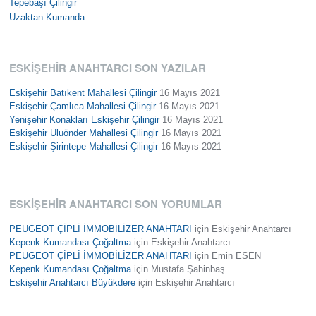
Tepebaşı Çilingir
Uzaktan Kumanda
ESKIŞEHIR ANAHTARCI SON YAZILAR
Eskişehir Batıkent Mahallesi Çilingir
16 Mayıs 2021
Eskişehir Çamlıca Mahallesi Çilingir
16 Mayıs 2021
Yenişehir Konakları Eskişehir Çilingir
16 Mayıs 2021
Eskişehir Uluönder Mahallesi Çilingir
16 Mayıs 2021
Eskişehir Şirintepe Mahallesi Çilingir
16 Mayıs 2021
ESKIŞEHIR ANAHTARCI SON YORUMLAR
PEUGEOT ÇİPLİ İMMOBİLİZER ANAHTARI
için
Eskişehir Anahtarcı
Kepenk Kumandası Çoğaltma
için
Eskişehir Anahtarcı
PEUGEOT ÇİPLİ İMMOBİLİZER ANAHTARI
için
Emin ESEN
Kepenk Kumandası Çoğaltma
için
Mustafa Şahinbaş
Eskişehir Anahtarcı Büyükdere
için
Eskişehir Anahtarcı