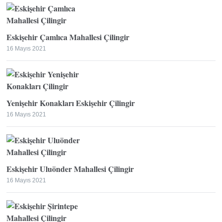
Eskişehir Çamlıca Mahallesi Çilingir
16 Mayıs 2021
Yenişehir Konakları Eskişehir Çilingir
16 Mayıs 2021
Eskişehir Uluönder Mahallesi Çilingir
16 Mayıs 2021