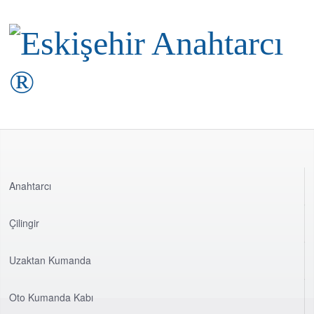
Anahtarcı
Çilingir
Uzaktan Kumanda
Oto Kumanda Kabı