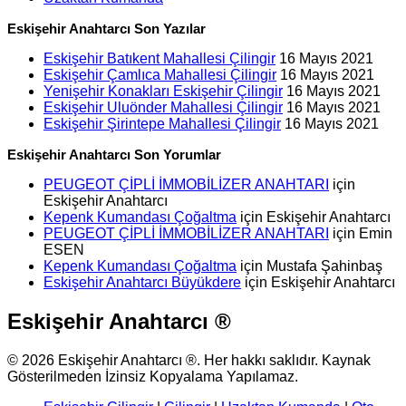
Eskişehir Anahtarcı Son Yazılar
Eskişehir Batıkent Mahallesi Çilingir
16 Mayıs 2021
Eskişehir Çamlıca Mahallesi Çilingir
16 Mayıs 2021
Yenişehir Konakları Eskişehir Çilingir
16 Mayıs 2021
Eskişehir Uluönder Mahallesi Çilingir
16 Mayıs 2021
Eskişehir Şirintepe Mahallesi Çilingir
16 Mayıs 2021
Eskişehir Anahtarcı Son Yorumlar
PEUGEOT ÇİPLİ İMMOBİLİZER ANAHTARI
için
Eskişehir Anahtarcı
Kepenk Kumandası Çoğaltma
için
Eskişehir Anahtarcı
PEUGEOT ÇİPLİ İMMOBİLİZER ANAHTARI
için
Emin
ESEN
Kepenk Kumandası Çoğaltma
için
Mustafa Şahinbaş
Eskişehir Anahtarcı Büyükdere
için
Eskişehir Anahtarcı
Eskişehir Anahtarcı ®
© 2026 Eskişehir Anahtarcı ®. Her hakkı saklıdır. Kaynak
Gösterilmeden İzinsiz Kopyalama Yapılamaz.