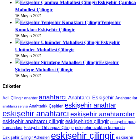
Eskişehir Çamlıca
Mahallesi Çilingir
16 Mayıs 2021
Yenişehir
Konakları Eskişehir Çilingir
16 Mayıs 2021
Eskişehir
Uluönder Mahallesi Çilingir
16 Mayıs 2021
Eskişehir
Şirintepe Mahallesi Çilingir
16 Mayıs 2021
Etiketler
anahtarcı
Anahtarcı Eskişehir
Acil Çilingir
anahtar
Anahtarcılar
eskişehir anahtar
Anahtarlık Çeşitleri
anahtarcı servisi
eskişehir anahtarcı
eskişehir anahtarcılar
eskişehir anahtarcı çilingir
eskişehirde çilingir
eskişehir garaj
kumandası
Eskişehir Orhangazi Çilingir
eskişehir uzaktan kumanda
eskişehir çilingir
eskişehir
Eskişehir Çilingir Adresleri