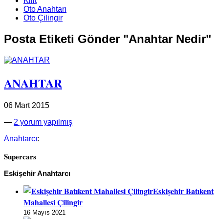
Kilit
Oto Anahtarı
Oto Çilingir
Posta Etiketi Gönder "Anahtar Nedir"
ANAHTAR
06 Mart 2015
—
2 yorum yapılmış
Anahtarcı
:
Supercars
Eskişehir Anahtarcı
Eskişehir Batıkent
Mahallesi Çilingir
16 Mayıs 2021