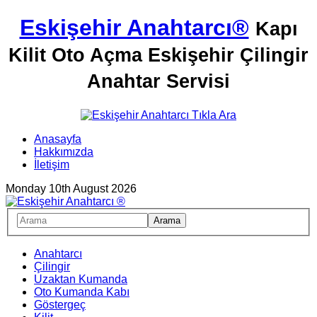
Eskişehir Anahtarcı®
Kapı
Kilit Oto Açma Eskişehir Çilingir
Anahtar Servisi
Anasayfa
Hakkımızda
İletişim
Monday 10th August 2026
Anahtarcı
Çilingir
Uzaktan Kumanda
Oto Kumanda Kabı
Göstergeç