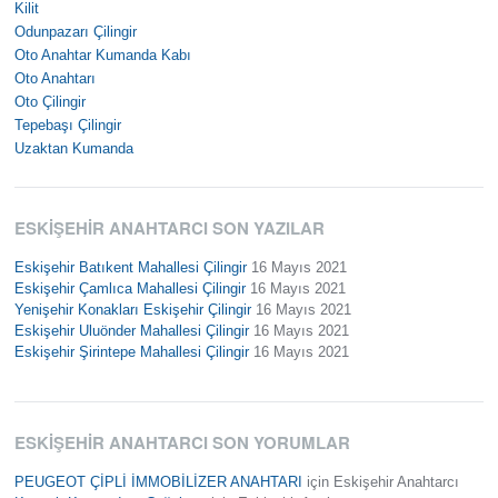
Kilit
Odunpazarı Çilingir
Oto Anahtar Kumanda Kabı
Oto Anahtarı
Oto Çilingir
Tepebaşı Çilingir
Uzaktan Kumanda
ESKIŞEHIR ANAHTARCI SON YAZILAR
Eskişehir Batıkent Mahallesi Çilingir
16 Mayıs 2021
Eskişehir Çamlıca Mahallesi Çilingir
16 Mayıs 2021
Yenişehir Konakları Eskişehir Çilingir
16 Mayıs 2021
Eskişehir Uluönder Mahallesi Çilingir
16 Mayıs 2021
Eskişehir Şirintepe Mahallesi Çilingir
16 Mayıs 2021
ESKIŞEHIR ANAHTARCI SON YORUMLAR
PEUGEOT ÇİPLİ İMMOBİLİZER ANAHTARI
için
Eskişehir Anahtarcı