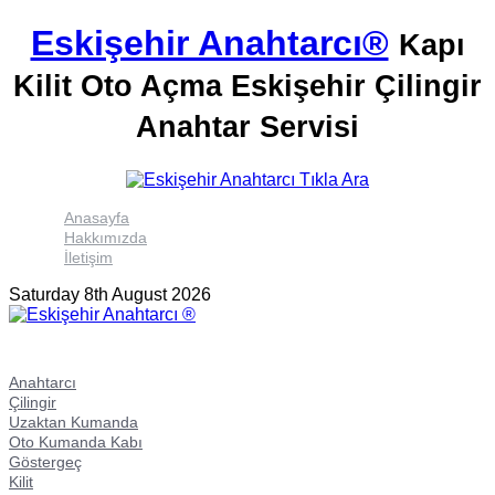
Eskişehir Anahtarcı®
Kapı
Kilit Oto Açma Eskişehir Çilingir
Anahtar Servisi
Anasayfa
Hakkımızda
İletişim
Saturday 8th August 2026
Anahtarcı
Çilingir
Uzaktan Kumanda
Oto Kumanda Kabı
Göstergeç
Kilit