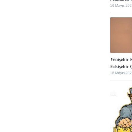
16 Mayıs 202
Yenişehir 
Eskişehir Ç
16 Mayıs 202