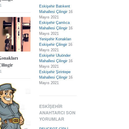
1
Eskişehir Batıkent
Mahallesi Çilingir
16
Mayıs 2021
Eskişehir Çamlıca
Mahallesi Çilingir
16
Mayıs 2021
Yenişehir Konakları
Eskişehir Çilingir
16
Mayıs 2021
Eskişehir Uluönder
Konakları
Mahallesi Çilingir
16
ilingir
Mayıs 2021
1
Eskişehir Şirintepe
Mahallesi Çilingir
16
Mayıs 2021
ESKIŞEHIR
ANAHTARCI SON
YORUMLAR