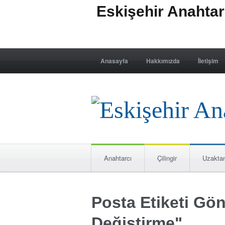
Eskişehir Anahta
Anasayfa
Hakkımızda
İletişim
Anahtarcı
Çilingir
Uzakta
Posta Etiketi Gön
Değiştirme"