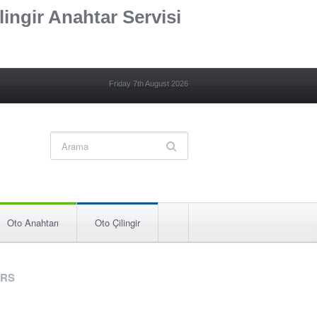
lingir Anahtar Servisi
Friday 7th August 2026
Oto Anahtarı
Oto Çilingir
RS