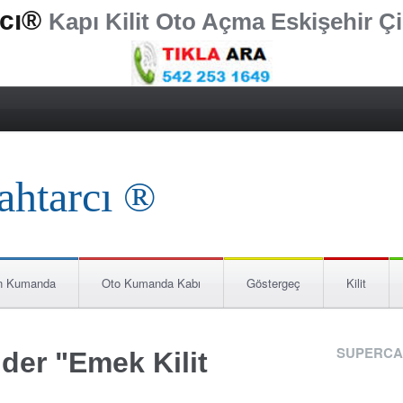
rcı®
Kapı Kilit Oto Açma Eskişehir Çi
n Kumanda
Oto Kumanda Kabı
Göstergeç
Kilit
SUPERCA
der "Emek Kilit