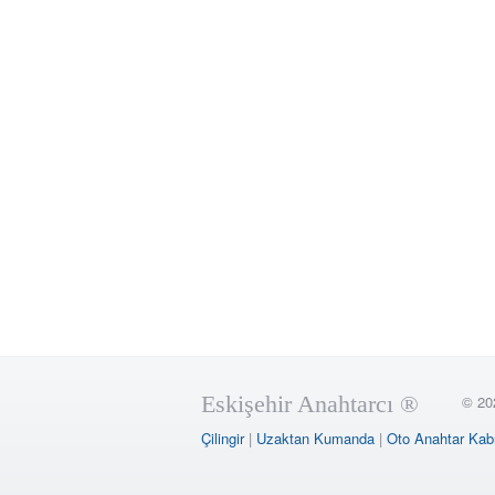
Eskişehir Anahtarcı ®
© 20
Çilingir
|
Uzaktan Kumanda
|
Oto Anahtar Kab