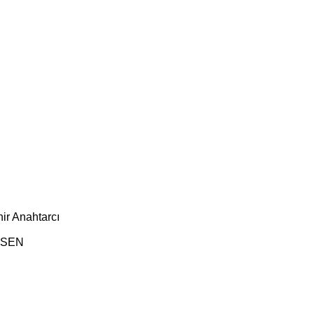
ir Anahtarcı
ESEN