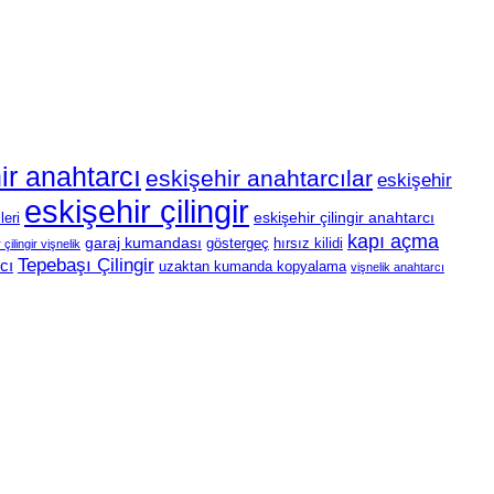
ir anahtarcı
eskişehir anahtarcılar
eskişehir
eskişehir çilingir
eskişehir çilingir anahtarcı
leri
kapı açma
garaj kumandası
göstergeç
hırsız kilidi
çilingir vişnelik
Tepebaşı Çilingir
cı
uzaktan kumanda kopyalama
vişnelik anahtarcı