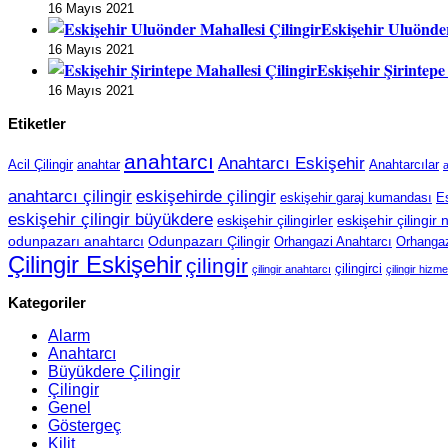
16 Mayıs 2021
Eskişehir Uluönder
16 Mayıs 2021
Eskişehir Şirintepe
16 Mayıs 2021
Etiketler
anahtarcı
Anahtarcı Eskişehir
Acil Çilingir
anahtar
Anahtarcılar
a
anahtarcı çilingir
eskişehirde çilingir
eskişehir garaj kumandası
Es
eskişehir çilingir büyükdere
eskişehir çilingirler
eskişehir çilingir
odunpazarı anahtarcı
Odunpazarı Çilingir
Orhangazi Anahtarcı
Orhangazi
Çilingir Eskişehir
çilingir
çilingirci
çilingir anahtarcı
çilingir hizme
Kategoriler
Alarm
Anahtarcı
Büyükdere Çilingir
Çilingir
Genel
Göstergeç
Kilit