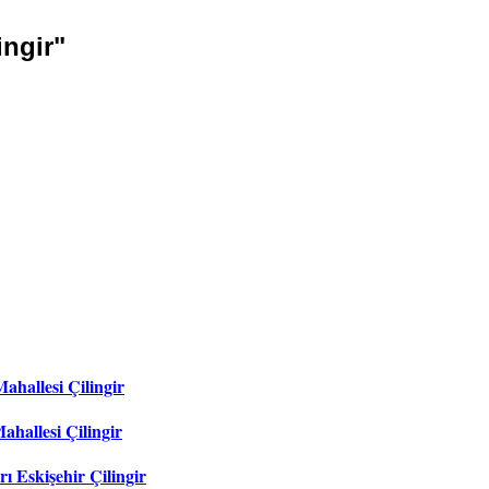
ingir"
ahallesi Çilingir
ahallesi Çilingir
ı Eskişehir Çilingir