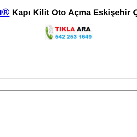
ı®
Kapı Kilit Oto Açma Eskişehir Ç