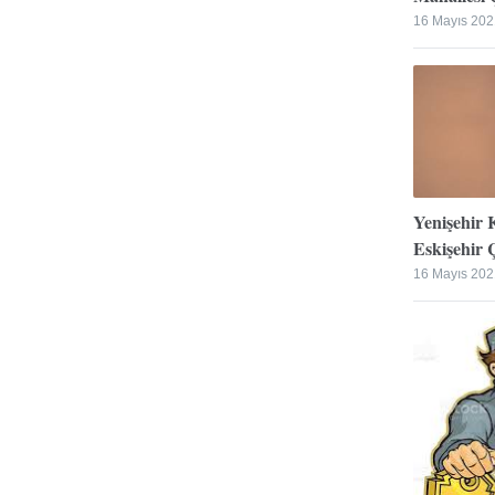
16 Mayıs 202
Yenişehir 
Eskişehir Ç
16 Mayıs 202