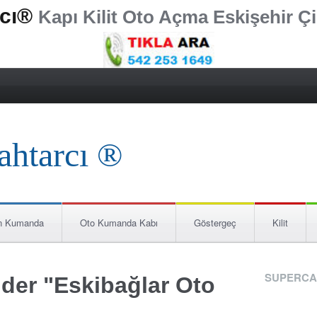
rcı®
Kapı Kilit Oto Açma Eskişehir Çi
n Kumanda
Oto Kumanda Kabı
Göstergeç
Kilit
SUPERCA
nder "Eskibağlar Oto