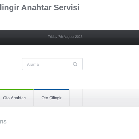
lingir Anahtar Servisi
Friday 7th August 2026
Oto Anahtarı
Oto Çilingir
RS