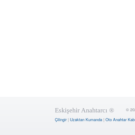
Eskişehir Anahtarcı ®
© 20
Çilingir
|
Uzaktan Kumanda
|
Oto Anahtar Kab