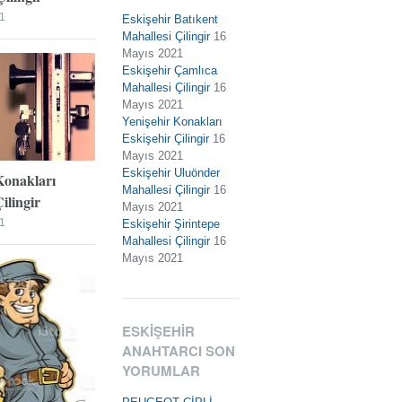
1
Eskişehir Batıkent
Mahallesi Çilingir
16
Mayıs 2021
Eskişehir Çamlıca
Mahallesi Çilingir
16
Mayıs 2021
Yenişehir Konakları
Eskişehir Çilingir
16
Mayıs 2021
Eskişehir Uluönder
Konakları
Mahallesi Çilingir
16
ilingir
Mayıs 2021
1
Eskişehir Şirintepe
Mahallesi Çilingir
16
Mayıs 2021
ESKIŞEHIR
ANAHTARCI SON
YORUMLAR