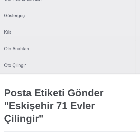
Göstergeç
Kilit
Oto Anahtarı
Oto Çilingir
Posta Etiketi Gönder
"Eskişehir 71 Evler
Çilingir"