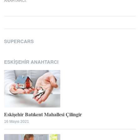
ANAHTARCI
:
SUPERCARS
ESKIŞEHIR ANAHTARCI
Eskişehir Batıkent Mahallesi Çilingir
16 Mayıs 2021