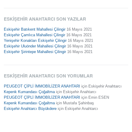
ESKIŞEHIR ANAHTARCI SON YAZILAR
Eskişehir Batıkent Mahallesi Çilingir
16 Mayıs 2021
Eskişehir Çamlıca Mahallesi Çilingir
16 Mayıs 2021
Yenişehir Konakları Eskişehir Çilingir
16 Mayıs 2021
Eskişehir Uluönder Mahallesi Çilingir
16 Mayıs 2021
Eskişehir Şirintepe Mahallesi Çilingir
16 Mayıs 2021
ESKIŞEHIR ANAHTARCI SON YORUMLAR
PEUGEOT ÇİPLİ İMMOBİLİZER ANAHTARI
için
Eskişehir Anahtarcı
Kepenk Kumandası Çoğaltma
için
Eskişehir Anahtarcı
PEUGEOT ÇİPLİ İMMOBİLİZER ANAHTARI
için
Emin ESEN
Kepenk Kumandası Çoğaltma
için
Mustafa Şahinbaş
Eskişehir Anahtarcı Büyükdere
için
Eskişehir Anahtarcı