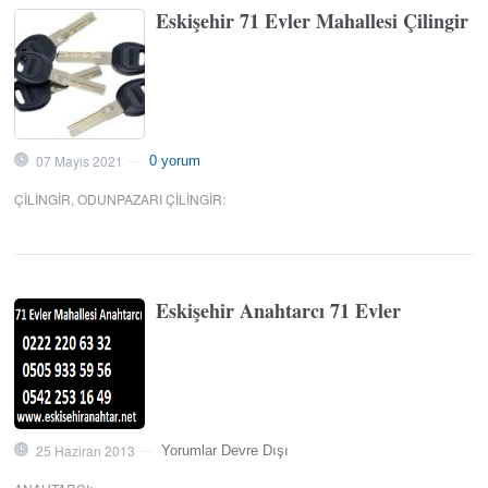
Eskişehir 71 Evler Mahallesi Çilingir
07 Mayıs 2021
0 yorum
—
ÇILINGIR
,
ODUNPAZARI ÇILINGIR
:
Eskişehir Anahtarcı 71 Evler
25 Haziran 2013
Yorumlar Devre Dışı
—