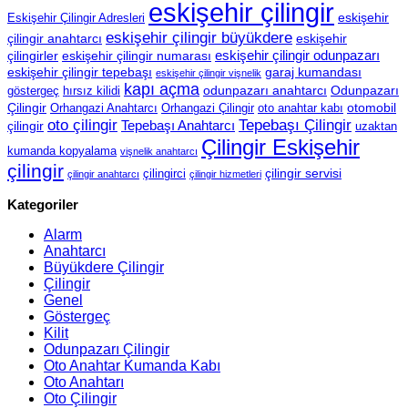
eskişehir çilingir
eskişehir
Eskişehir Çilingir Adresleri
eskişehir çilingir büyükdere
çilingir anahtarcı
eskişehir
eskişehir çilingir odunpazarı
çilingirler
eskişehir çilingir numarası
eskişehir çilingir tepebaşı
garaj kumandası
eskişehir çilingir vişnelik
kapı açma
odunpazarı anahtarcı
Odunpazarı
göstergeç
hırsız kilidi
Çilingir
otomobil
Orhangazi Anahtarcı
Orhangazi Çilingir
oto anahtar kabı
oto çilingir
Tepebaşı Çilingir
Tepebaşı Anahtarcı
çilingir
uzaktan
Çilingir Eskişehir
kumanda kopyalama
vişnelik anahtarcı
çilingir
çilingir servisi
çilingirci
çilingir anahtarcı
çilingir hizmetleri
Kategoriler
Alarm
Anahtarcı
Büyükdere Çilingir
Çilingir
Genel
Göstergeç
Kilit
Odunpazarı Çilingir
Oto Anahtar Kumanda Kabı
Oto Anahtarı
Oto Çilingir