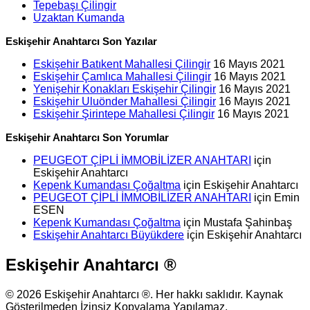
Tepebaşı Çilingir
Uzaktan Kumanda
Eskişehir Anahtarcı Son Yazılar
Eskişehir Batıkent Mahallesi Çilingir
16 Mayıs 2021
Eskişehir Çamlıca Mahallesi Çilingir
16 Mayıs 2021
Yenişehir Konakları Eskişehir Çilingir
16 Mayıs 2021
Eskişehir Uluönder Mahallesi Çilingir
16 Mayıs 2021
Eskişehir Şirintepe Mahallesi Çilingir
16 Mayıs 2021
Eskişehir Anahtarcı Son Yorumlar
PEUGEOT ÇİPLİ İMMOBİLİZER ANAHTARI
için
Eskişehir Anahtarcı
Kepenk Kumandası Çoğaltma
için
Eskişehir Anahtarcı
PEUGEOT ÇİPLİ İMMOBİLİZER ANAHTARI
için
Emin
ESEN
Kepenk Kumandası Çoğaltma
için
Mustafa Şahinbaş
Eskişehir Anahtarcı Büyükdere
için
Eskişehir Anahtarcı
Eskişehir Anahtarcı ®
© 2026 Eskişehir Anahtarcı ®. Her hakkı saklıdır. Kaynak
Gösterilmeden İzinsiz Kopyalama Yapılamaz.