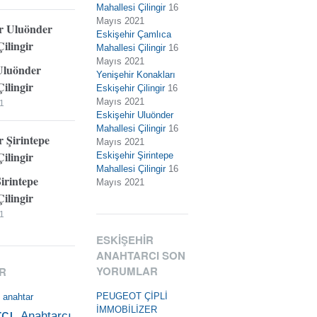
Mahallesi Çilingir
16
Mayıs 2021
Eskişehir Çamlıca
Mahallesi Çilingir
16
Mayıs 2021
Uluönder
Yenişehir Konakları
ilingir
Eskişehir Çilingir
16
Mayıs 2021
1
Eskişehir Uluönder
Mahallesi Çilingir
16
Mayıs 2021
Eskişehir Şirintepe
Mahallesi Çilingir
16
Şirintepe
Mayıs 2021
ilingir
1
ESKIŞEHIR
ANAHTARCI SON
YORUMLAR
R
PEUGEOT ÇİPLİ
anahtar
İMMOBİLİZER
cı
Anahtarcı