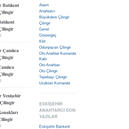
Alarm
Anahtarcı
Büyükdere Çilingir
Batıkent
Çilingir
ilingir
Genel
Göstergeç
1
Kilit
Odunpazarı Çilingir
Oto Anahtar Kumanda
Kabı
Oto Anahtarı
Çamlıca
Oto Çilingir
ilingir
Tepebaşı Çilingir
1
Uzaktan Kumanda
ESKIŞEHIR
ANAHTARCI SON
Konakları
YAZILAR
ilingir
1
Eskişehir Batıkent