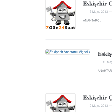
Eskişehir 
13 Mayıs 2013
ANAHTARCI
:
Eskiş
12 May
ANAHTAR
Eskişehir Ç
12 Mayıs 2013