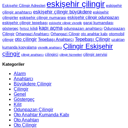
eskişehir çilingir
eskişehir
Eskişehir Çilingir Adresleri
eskişehir çilingir büyükdere
çilingir anahtarcı
eskişehir
eskişehir çilingir odunpazarı
çilingirler
eskişehir çilingir numarası
eskişehir çilingir tepebaşı
garaj kumandası
eskişehir çilingir vişnelik
kapı açma
odunpazarı anahtarcı
Odunpazarı
göstergeç
hırsız kilidi
Çilingir
otomobil
Orhangazi Anahtarcı
Orhangazi Çilingir
oto anahtar kabı
oto çilingir
Tepebaşı Çilingir
Tepebaşı Anahtarcı
çilingir
uzaktan
Çilingir Eskişehir
kumanda kopyalama
vişnelik anahtarcı
çilingir
çilingir servisi
çilingirci
çilingir anahtarcı
çilingir hizmetleri
Kategoriler
Alarm
Anahtarcı
Büyükdere Çilingir
Çilingir
Genel
Göstergeç
Kilit
Odunpazarı Çilingir
Oto Anahtar Kumanda Kabı
Oto Anahtarı
Oto Çilingir