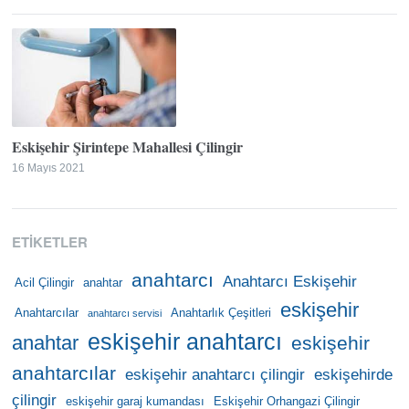
Eskişehir Şirintepe Mahallesi Çilingir
16 Mayıs 2021
ETIKETLER
anahtarcı
Anahtarcı Eskişehir
Acil Çilingir
anahtar
eskişehir
Anahtarcılar
Anahtarlık Çeşitleri
anahtarcı servisi
eskişehir anahtarcı
anahtar
eskişehir
anahtarcılar
eskişehir anahtarcı çilingir
eskişehirde
çilingir
eskişehir garaj kumandası
Eskişehir Orhangazi Çilingir