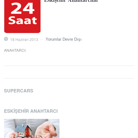
18 Haziran 2013
Yorumlar Devre Dışı
—
ANAHTARCI
:
SUPERCARS
ESKIŞEHIR ANAHTARCI