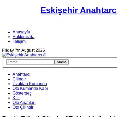
Eskişehir Anahtarc
Anasayfa
Hakkımızda
İletişim
Friday 7th August 2026
Anahtarcı
Çilingir
Uzaktan Kumanda
Oto Kumanda Kabı
Göstergeç
Kilit
Oto Anahtarı
Oto Çilingir