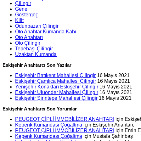
Çilingir
Genel
Göstergeç
Kilit
Odunpazarı Çilingir
Oto Anahtar Kumanda Kabı
Oto Anahtarı
Oto Çilingir
Tepebaşı Çilingir
Uzaktan Kumanda
Eskişehir Anahtarcı Son Yazılar
Eskişehir Batıkent Mahallesi Çilingir
16 Mayıs 2021
Eskişehir Çamlıca Mahallesi Çilingir
16 Mayıs 2021
Yenişehir Konakları Eskişehir Çilingir
16 Mayıs 2021
Eskişehir Uluönder Mahallesi Çilingir
16 Mayıs 2021
Eskişehir Şirintepe Mahallesi Çilingir
16 Mayıs 2021
Eskişehir Anahtarcı Son Yorumlar
PEUGEOT ÇİPLİ İMMOBİLİZER ANAHTARI
için
Eskişeh
Kepenk Kumandası Çoğaltma
için
Eskişehir Anahtarcı
PEUGEOT ÇİPLİ İMMOBİLİZER ANAHTARI
için
Emin 
Kepenk Kumandası Çoğaltma
için
Mustafa Şahinbaş