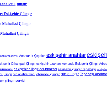
ahallesi Çilingir
ı Eskişehir Çilingir
 Mahallesi Çilingir
 Mahallesi Çilingir
eskişeh
eskişehir anahtar
Anahtarlık Çeşitleri
nahtarcı servisi
kişehir Orhangazi Çilingir
eskişehir uzaktan kumanda
Eskişehir Çilingir Adres
eskişehir çilingir odunpazarı
 numarası
eskişehir çilingir tepebaşı
eskişehir 
oto çilingir
Tepebaşı Anahtar
otomobil çilingir
 Çilingir
oto anahtar kabı
çilingir servisi
tleri