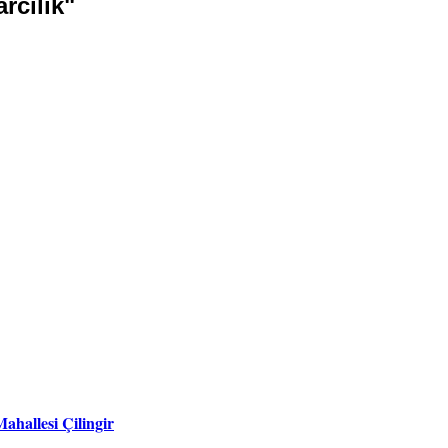
rcılık"
ahallesi Çilingir