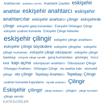
eskişehir
Anahtarcılar
Anahtarlık Çeşitleri
anahtarcı servisi
eskişehir anahtarcı
anahtar
eskişehir
anahtarcılar
eskişehir anahtarcı çilingir
eskişehirde
çilingir
eskişehir garaj kumandası
Eskişehir Orhangazi Çilingir
eskişehir uzaktan kumanda
Eskişehir Çilingir Adresleri
eskişehir çilingir
eskişehir çilingir anahtarcı
eskişehir çilingir büyükdere
eskişehir çilingirler
eskişehir
eskişehir çilingir odunpazarı
çilingir numarası
eskişehir çilingir
tepebaşı
garaj kumandası
göstergeç
hırsız
eskişehir çilingir vişnelik
kapı açma
odunpazarı anahtarcı
Odunpazarı Çilingir
kilidi
otomobil
Orhangazi Anahtarcı
Orhangazi Çilingir
oto anahtar kabı
oto çilingir
Tepebaşı Çilingir
Tepebaşı Anahtarcı
çilingir
Çilingir
uzaktan kumanda kopyalama
vişnelik anahtarcı
Eskişehir
çilingir
çilingirci
çilingir anahtarcı
çilingir hizmetleri
çilingir servisi
KATEGORILER