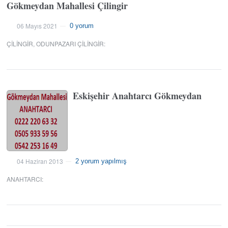
Gökmeydan Mahallesi Çilingir
06 Mayıs 2021
0 yorum
—
ÇILINGIR
,
ODUNPAZARI ÇILINGIR
:
Eskişehir Anahtarcı Gökmeydan
04 Haziran 2013
2 yorum yapılmış
—
ANAHTARCI
: