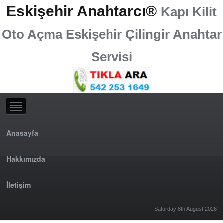
Eskişehir Anahtarcı®
Kapı Kilit
Oto Açma Eskişehir Çilingir Anahtar
Servisi
Anasayfa
Hakkımızda
İletişim
Saturday 8th August 2026