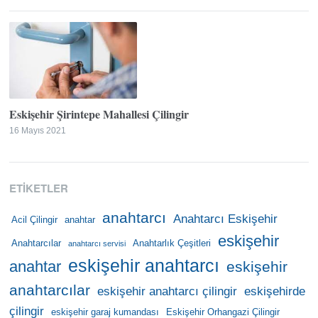
Eskişehir Şirintepe Mahallesi Çilingir
16 Mayıs 2021
ETIKETLER
anahtarcı
Anahtarcı Eskişehir
Acil Çilingir
anahtar
eskişehir
Anahtarcılar
Anahtarlık Çeşitleri
anahtarcı servisi
eskişehir anahtarcı
anahtar
eskişehir
anahtarcılar
eskişehir anahtarcı çilingir
eskişehirde
çilingir
eskişehir garaj kumandası
Eskişehir Orhangazi Çilingir