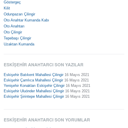
Göstergeç
Kilit
Odunpazarı Çilingir
Oto Anahtar Kumanda Kabı
Oto Anahtarı
Oto Çilingir
Tepebaşı Çilingir
Uzaktan Kumanda
ESKIŞEHIR ANAHTARCI SON YAZILAR
Eskişehir Batıkent Mahallesi Çilingir
16 Mayıs 2021
Eskişehir Çamlıca Mahallesi Çilingir
16 Mayıs 2021
Yenişehir Konakları Eskişehir Çilingir
16 Mayıs 2021
Eskişehir Uluönder Mahallesi Çilingir
16 Mayıs 2021
Eskişehir Şirintepe Mahallesi Çilingir
16 Mayıs 2021
ESKIŞEHIR ANAHTARCI SON YORUMLAR