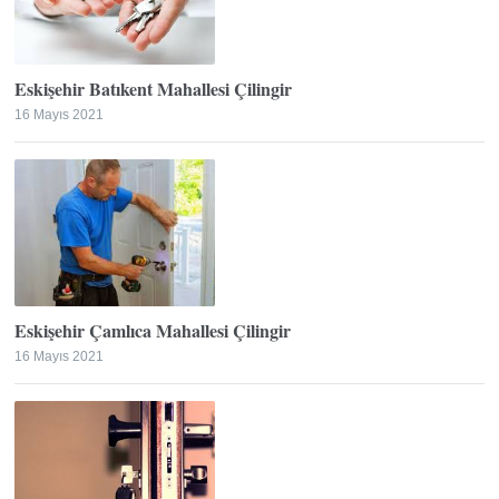
Eskişehir Batıkent Mahallesi Çilingir
16 Mayıs 2021
Eskişehir Çamlıca Mahallesi Çilingir
16 Mayıs 2021