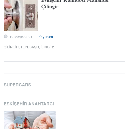
Çilingir
12 Mayıs 2021
0 yorum
—
ÇILINGIR
,
TEPEBAŞI ÇILINGIR
:
SUPERCARS
ESKIŞEHIR ANAHTARCI