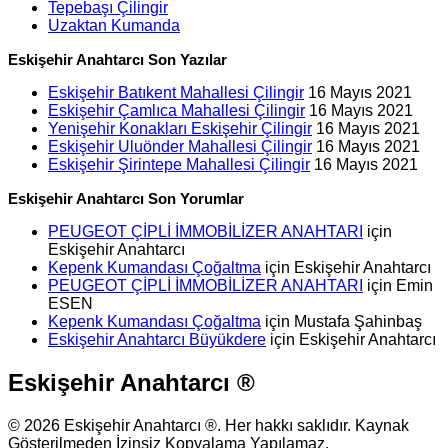
Tepebaşı Çilingir
Uzaktan Kumanda
Eskişehir Anahtarcı Son Yazılar
Eskişehir Batıkent Mahallesi Çilingir
16 Mayıs 2021
Eskişehir Çamlıca Mahallesi Çilingir
16 Mayıs 2021
Yenişehir Konakları Eskişehir Çilingir
16 Mayıs 2021
Eskişehir Uluönder Mahallesi Çilingir
16 Mayıs 2021
Eskişehir Şirintepe Mahallesi Çilingir
16 Mayıs 2021
Eskişehir Anahtarcı Son Yorumlar
PEUGEOT ÇİPLİ İMMOBİLİZER ANAHTARI
için
Eskişehir Anahtarcı
Kepenk Kumandası Çoğaltma
için
Eskişehir Anahtarcı
PEUGEOT ÇİPLİ İMMOBİLİZER ANAHTARI
için
Emin
ESEN
Kepenk Kumandası Çoğaltma
için
Mustafa Şahinbaş
Eskişehir Anahtarcı Büyükdere
için
Eskişehir Anahtarcı
Eskişehir Anahtarcı ®
© 2026 Eskişehir Anahtarcı ®. Her hakkı saklıdır. Kaynak
Gösterilmeden İzinsiz Kopyalama Yapılamaz.