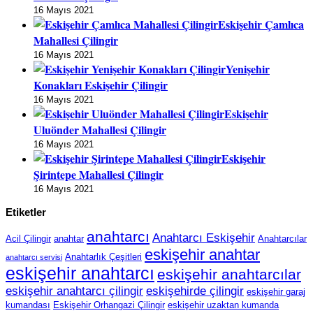
16 Mayıs 2021
Eskişehir Çamlıca
Mahallesi Çilingir
16 Mayıs 2021
Yenişehir
Konakları Eskişehir Çilingir
16 Mayıs 2021
Eskişehir
Uluönder Mahallesi Çilingir
16 Mayıs 2021
Eskişehir
Şirintepe Mahallesi Çilingir
16 Mayıs 2021
Etiketler
anahtarcı
Anahtarcı Eskişehir
Acil Çilingir
anahtar
Anahtarcılar
eskişehir anahtar
Anahtarlık Çeşitleri
anahtarcı servisi
eskişehir anahtarcı
eskişehir anahtarcılar
eskişehir anahtarcı çilingir
eskişehirde çilingir
eskişehir garaj
kumandası
Eskişehir Orhangazi Çilingir
eskişehir uzaktan kumanda