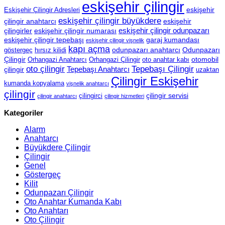
eskişehir çilingir
eskişehir
Eskişehir Çilingir Adresleri
eskişehir çilingir büyükdere
çilingir anahtarcı
eskişehir
eskişehir çilingir odunpazarı
çilingirler
eskişehir çilingir numarası
eskişehir çilingir tepebaşı
garaj kumandası
eskişehir çilingir vişnelik
kapı açma
odunpazarı anahtarcı
Odunpazarı
göstergeç
hırsız kilidi
Çilingir
otomobil
Orhangazi Anahtarcı
Orhangazi Çilingir
oto anahtar kabı
oto çilingir
Tepebaşı Çilingir
Tepebaşı Anahtarcı
çilingir
uzaktan
Çilingir Eskişehir
kumanda kopyalama
vişnelik anahtarcı
çilingir
çilingir servisi
çilingirci
çilingir anahtarcı
çilingir hizmetleri
Kategoriler
Alarm
Anahtarcı
Büyükdere Çilingir
Çilingir
Genel
Göstergeç
Kilit
Odunpazarı Çilingir
Oto Anahtar Kumanda Kabı
Oto Anahtarı
Oto Çilingir