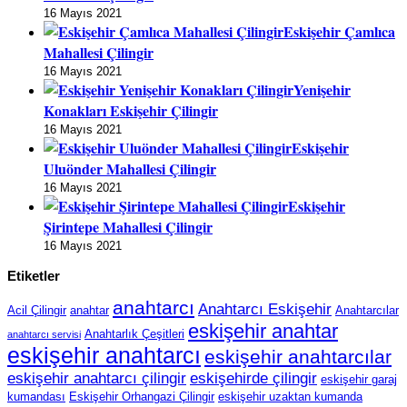
16 Mayıs 2021
Eskişehir Çamlıca
Mahallesi Çilingir
16 Mayıs 2021
Yenişehir
Konakları Eskişehir Çilingir
16 Mayıs 2021
Eskişehir
Uluönder Mahallesi Çilingir
16 Mayıs 2021
Eskişehir
Şirintepe Mahallesi Çilingir
16 Mayıs 2021
Etiketler
anahtarcı
Anahtarcı Eskişehir
Acil Çilingir
anahtar
Anahtarcılar
eskişehir anahtar
Anahtarlık Çeşitleri
anahtarcı servisi
eskişehir anahtarcı
eskişehir anahtarcılar
eskişehir anahtarcı çilingir
eskişehirde çilingir
eskişehir garaj
kumandası
Eskişehir Orhangazi Çilingir
eskişehir uzaktan kumanda