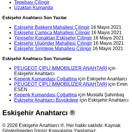
Tepebaşı Çilingir
Uzaktan Kumanda
Eskişehir Anahtarcı Son Yazılar
Eskişehir Batıkent Mahallesi Çilingir
16 Mayıs 2021
Eskişehir Çamlıca Mahallesi Çilingir
16 Mayıs 2021
Yenişehir Konakları Eskişehir Çilingir
16 Mayıs 2021
Eskişehir Uluönder Mahallesi Çilingir
16 Mayıs 2021
Eskişehir Şirintepe Mahallesi Çilingir
16 Mayıs 2021
Eskişehir Anahtarcı Son Yorumlar
PEUGEOT ÇİPLİ İMMOBİLİZER ANAHTARI
için
Eskişehir Anahtarcı
Kepenk Kumandası Çoğaltma
için
Eskişehir Anahtarcı
PEUGEOT ÇİPLİ İMMOBİLİZER ANAHTARI
için
Emin
ESEN
Kepenk Kumandası Çoğaltma
için
Mustafa Şahinbaş
Eskişehir Anahtarcı Büyükdere
için
Eskişehir Anahtarcı
Eskişehir Anahtarcı ®
© 2026 Eskişehir Anahtarcı ®. Her hakkı saklıdır. Kaynak
Gösterilmeden İzinsiz Kopyalama Yapılamaz.