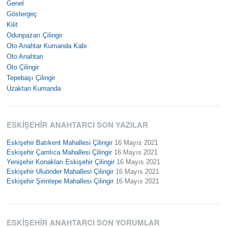
Genel
Göstergeç
Kilit
Odunpazarı Çilingir
Oto Anahtar Kumanda Kabı
Oto Anahtarı
Oto Çilingir
Tepebaşı Çilingir
Uzaktan Kumanda
ESKIŞEHIR ANAHTARCI SON YAZILAR
Eskişehir Batıkent Mahallesi Çilingir
16 Mayıs 2021
Eskişehir Çamlıca Mahallesi Çilingir
16 Mayıs 2021
Yenişehir Konakları Eskişehir Çilingir
16 Mayıs 2021
Eskişehir Uluönder Mahallesi Çilingir
16 Mayıs 2021
Eskişehir Şirintepe Mahallesi Çilingir
16 Mayıs 2021
ESKIŞEHIR ANAHTARCI SON YORUMLAR