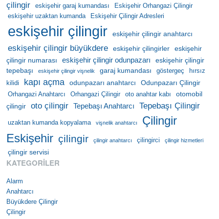
çilingir
eskişehir garaj kumandası
Eskişehir Orhangazi Çilingir
eskişehir uzaktan kumanda
Eskişehir Çilingir Adresleri
eskişehir çilingir
eskişehir çilingir anahtarcı
eskişehir çilingir büyükdere
eskişehir çilingirler
eskişehir
eskişehir çilingir odunpazarı
çilingir numarası
eskişehir çilingir
tepebaşı
garaj kumandası
göstergeç
hırsız
eskişehir çilingir vişnelik
kapı açma
odunpazarı anahtarcı
Odunpazarı Çilingir
kilidi
otomobil
Orhangazi Anahtarcı
Orhangazi Çilingir
oto anahtar kabı
oto çilingir
Tepebaşı Çilingir
Tepebaşı Anahtarcı
çilingir
Çilingir
uzaktan kumanda kopyalama
vişnelik anahtarcı
Eskişehir
çilingir
çilingirci
çilingir anahtarcı
çilingir hizmetleri
çilingir servisi
KATEGORILER
Alarm
Anahtarcı
Büyükdere Çilingir
Çilingir