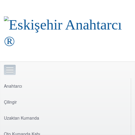
Anahtarcı
Çilingir
Uzaktan Kumanda
Oto Kumanda Kabı