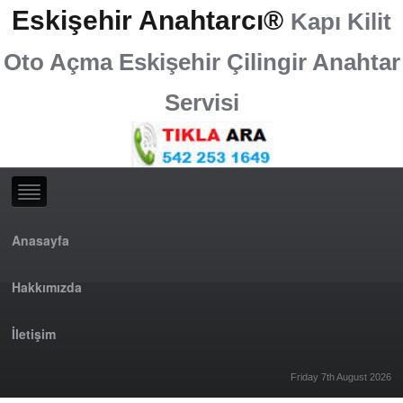
Eskişehir Anahtarcı®
Kapı Kilit
Oto Açma Eskişehir Çilingir Anahtar
Servisi
Anasayfa
Hakkımızda
İletişim
Friday 7th August 2026