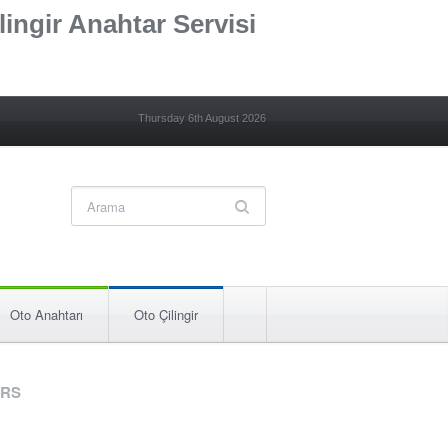
lingir Anahtar Servisi
Thursday 6th August 2026
Oto Anahtarı
Oto Çilingir
RS