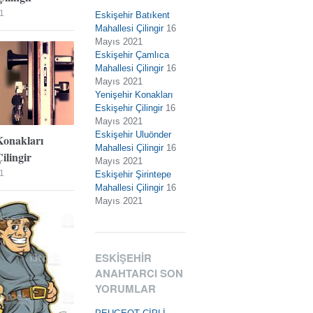
1
Eskişehir Batıkent
Mahallesi Çilingir
16
Mayıs 2021
Eskişehir Çamlıca
Mahallesi Çilingir
16
Mayıs 2021
Yenişehir Konakları
Eskişehir Çilingir
16
Mayıs 2021
Eskişehir Uluönder
Konakları
Mahallesi Çilingir
16
ilingir
Mayıs 2021
1
Eskişehir Şirintepe
Mahallesi Çilingir
16
Mayıs 2021
ESKIŞEHIR
ANAHTARCI SON
YORUMLAR