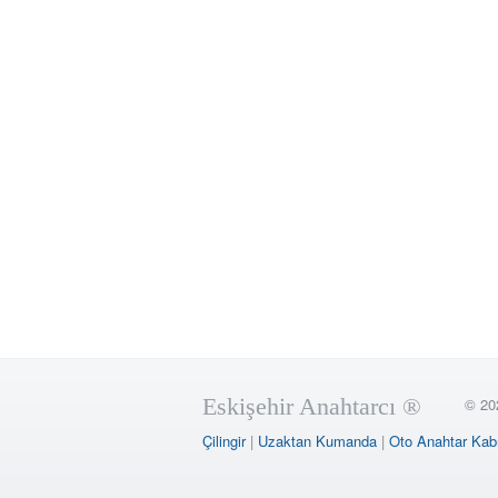
Eskişehir Anahtarcı ®
© 20
Çilingir
|
Uzaktan Kumanda
|
Oto Anahtar Kab