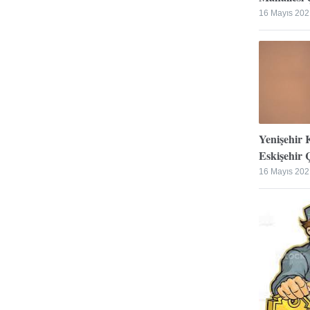
16 Mayıs 202
Yenişehir 
Eskişehir Ç
16 Mayıs 202